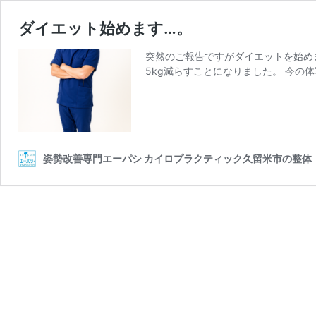
ダイエット始めます…。
突然のご報告ですがダイエットを始め
5kg減らすことになりました。 今の体
姿勢改善専門エーパシ カイロプラクティック久留米市の整体