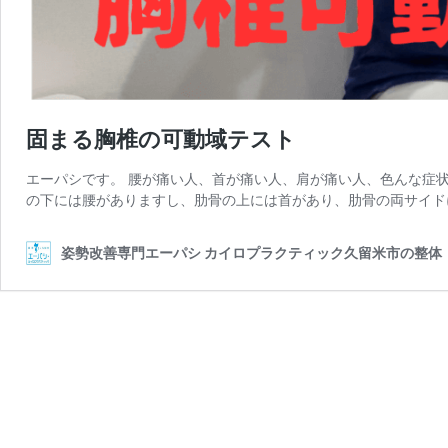
固まる胸椎の可動域テスト
エーパシです。 腰が痛い人、首が痛い人、肩が痛い人、色んな症状
の下には腰がありますし、肋骨の上には首があり、肋骨の両サイド
姿勢改善専門エーパシ カイロプラクティック久留米市の整体