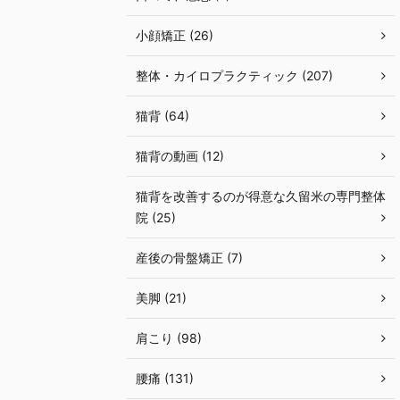
小顔矯正 (26)
整体・カイロプラクティック (207)
猫背 (64)
猫背の動画 (12)
猫背を改善するのが得意な久留米の専門整体
院 (25)
産後の骨盤矯正 (7)
美脚 (21)
肩こり (98)
腰痛 (131)