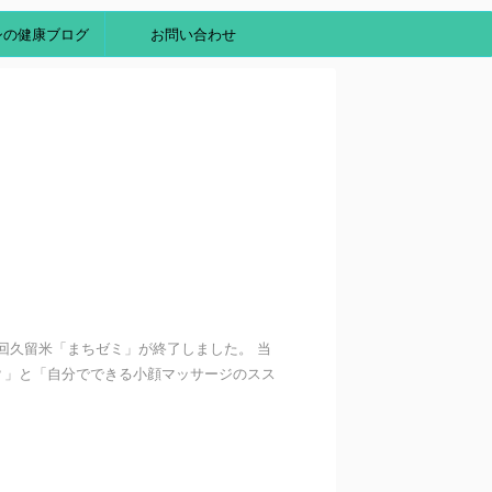
シの健康ブログ
お問い合わせ
3回久留米「まちゼミ」が終了しました。 当
？」と「自分でできる小顔マッサージのスス