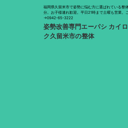
福岡県久留米市で姿勢に悩む方に選ばれている整体
分。お子様連れ歓迎。平日21時まで土曜も営業。
→0942-65-3222
姿勢改善専門エーパシ カイ
ク久留米市の整体