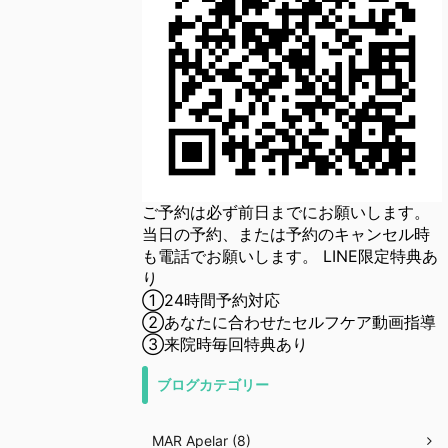
ご予約は必ず前日までにお願いします。
当日の予約、または予約のキャンセル時
も電話でお願いします。 LINE限定特典あ
り
①24時間予約対応
②あなたに合わせたセルフケア動画指導
③来院時毎回特典あり
ブログカテゴリー
MAR Apelar (8)