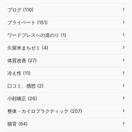
ブログ (110)
プライベート (151)
ワードプレスへの道のり (1)
久留米まちゼミ (4)
体質改善 (27)
冷え性 (11)
口コミ、感想 (2)
小顔矯正 (26)
整体・カイロプラクティック (207)
猫背 (64)