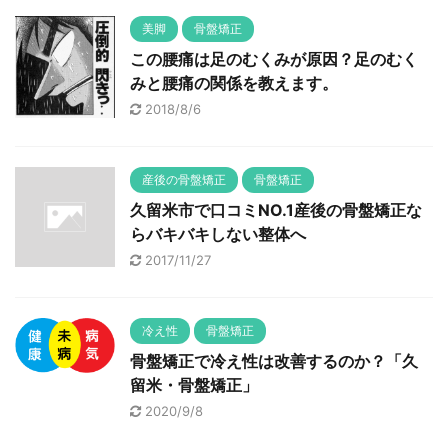
美脚
骨盤矯正
この腰痛は足のむくみが原因？足のむく
みと腰痛の関係を教えます。
2018/8/6
産後の骨盤矯正
骨盤矯正
久留米市で口コミNO.1産後の骨盤矯正な
らバキバキしない整体へ
2017/11/27
冷え性
骨盤矯正
骨盤矯正で冷え性は改善するのか？「久
留米・骨盤矯正」
2020/9/8