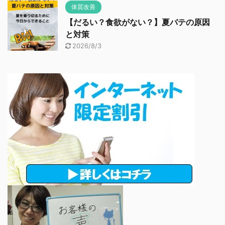
体質改善
【だるい？食欲がない？】夏バテの原因
と対策
2026/8/3