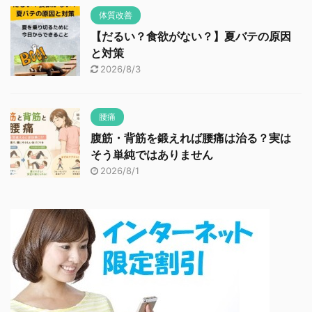
体質改善
【だるい？食欲がない？】夏バテの原因
と対策
2026/8/3
腰痛
腹筋・背筋を鍛えれば腰痛は治る？実は
そう単純ではありません
2026/8/1