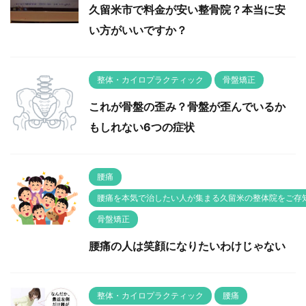
久留米市で料金が安い整骨院？本当に安
い方がいいですか？
整体・カイロプラクティック
骨盤矯正
これが骨盤の歪み？骨盤が歪んでいるか
もしれない6つの症状
腰痛
腰痛を本気で治したい人が集まる久留米の整体院をご存
骨盤矯正
腰痛の人は笑顔になりたいわけじゃない
整体・カイロプラクティック
腰痛