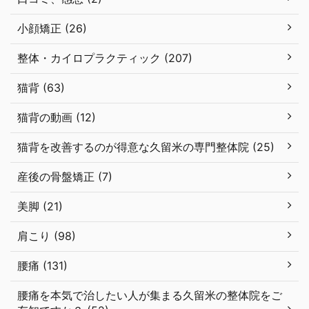
小顔矯正 (26)
整体・カイロプラクティック (207)
猫背 (63)
猫背の動画 (12)
猫背を改善するのが得意な久留米の専門整体院 (25)
産後の骨盤矯正 (7)
美脚 (21)
肩こり (98)
腰痛 (131)
腰痛を本気で治したい人が集まる久留米の整体院をご