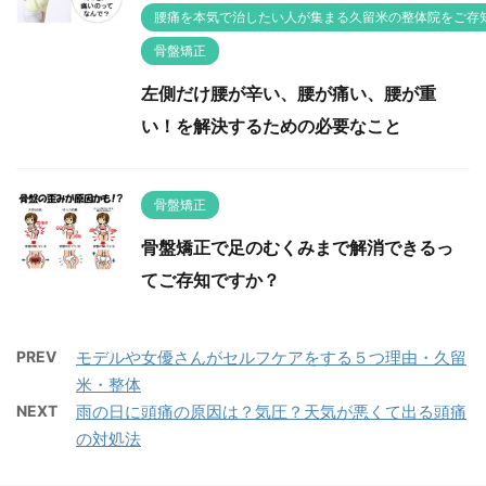
腰痛を本気で治したい人が集まる久留米の整体院をご存
骨盤矯正
左側だけ腰が辛い、腰が痛い、腰が重
い！を解決するための必要なこと
骨盤矯正
骨盤矯正で足のむくみまで解消できるっ
てご存知ですか？
PREV
モデルや女優さんがセルフケアをする５つ理由・久留
米・整体
NEXT
雨の日に頭痛の原因は？気圧？天気が悪くて出る頭痛
の対処法