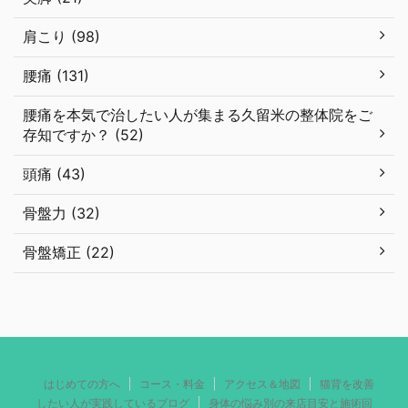
肩こり (98)
腰痛 (131)
腰痛を本気で治したい人が集まる久留米の整体院をご
存知ですか？ (52)
頭痛 (43)
骨盤力 (32)
骨盤矯正 (22)
はじめての方へ
コース・料金
アクセス＆地図
猫背を改善
したい人が実践しているブログ
身体の悩み別の来店目安と施術回