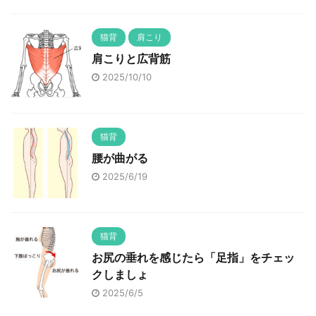
猫背
肩こり
肩こりと広背筋
2025/10/10
猫背
腰が曲がる
2025/6/19
猫背
お尻の垂れを感じたら「足指」をチェッ
クしましょ
2025/6/5