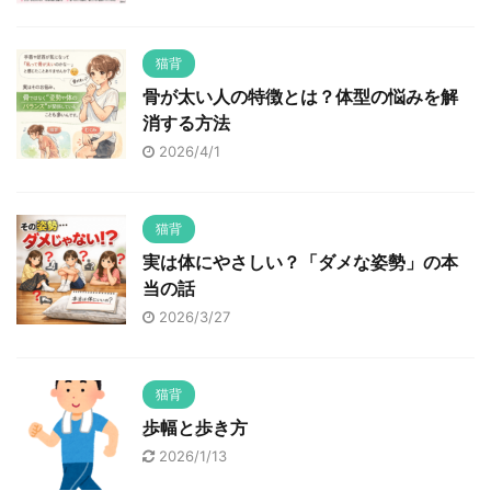
猫背
骨が太い人の特徴とは？体型の悩みを解
消する方法
2026/4/1
猫背
実は体にやさしい？「ダメな姿勢」の本
当の話
2026/3/27
猫背
歩幅と歩き方
2026/1/13