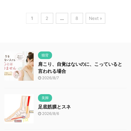
1
2
…
8
Next »
猫背
肩こり、自覚はないのに、こっていると
言われる場合
2026/8/7
美脚
足底筋膜とスネ
2026/8/6