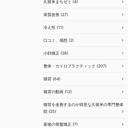
久留米まちゼミ (4)
体質改善 (27)
冷え性 (11)
口コミ、感想 (2)
小顔矯正 (26)
整体・カイロプラクティック (207)
猫背 (64)
猫背の動画 (12)
猫背を改善するのが得意な久留米の専門整体
院 (25)
産後の骨盤矯正 (7)