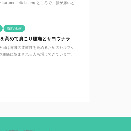
urumeseitai.com/ ところで、腰が痛いと
猫背の動画
性を高めて肩こり腰痛とサヨウナラ
今日は背骨の柔軟性を高めるためのセルフケ
や腰痛に悩まされる人も増えてきています。