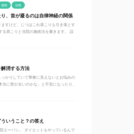
腰痛
頭痛
たり、首が凝るのは自律神経の関係
りますけど、じつはこれ肩こりも引き落とす
する肩こりと当院の施術法を書きます。 誤
を解消する方法
しっかりしていて華奢に見えないとお悩みの
本当に骨が太いのかな」と不安になったり、
どういうこと？の答え
院エーパシ。 ダイエットもやっているんで