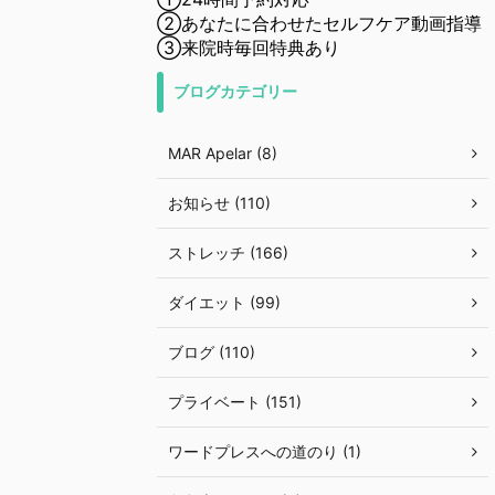
②あなたに合わせたセルフケア動画指導
③来院時毎回特典あり
ブログカテゴリー
MAR Apelar (8)
お知らせ (110)
ストレッチ (166)
ダイエット (99)
ブログ (110)
プライベート (151)
ワードプレスへの道のり (1)