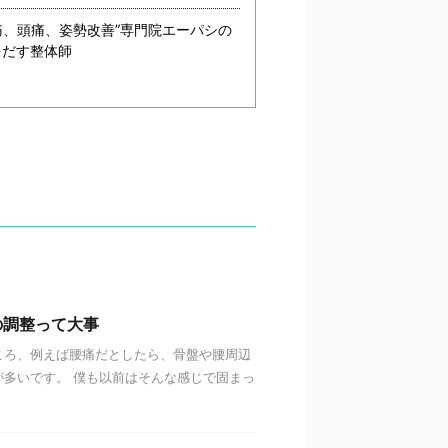
痛、頭痛、姿勢改善”専門院エーパシの
をだす整体師
の調整って大事
ころ、例えば腰痛だとしたら、骨盤や腰周辺
多いです。 僕も以前はそんな感じで固まっ