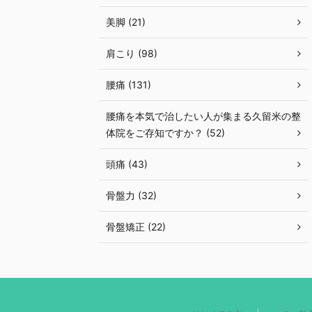
美脚 (21)
肩こり (98)
腰痛 (131)
腰痛を本気で治したい人が集まる久留米の整
体院をご存知ですか？ (52)
頭痛 (43)
骨盤力 (32)
骨盤矯正 (22)