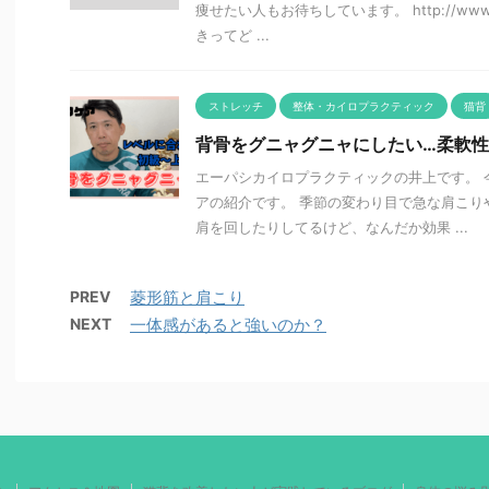
痩せたい人もお待ちしています。 http://www.k
きってど ...
ストレッチ
整体・カイロプラクティック
猫背
背骨をグニャグニャにしたい…柔軟
エーパシカイロプラクティックの井上です。 
アの紹介です。 季節の変わり目で急な肩こり
肩を回したりしてるけど、なんだか効果 ...
PREV
菱形筋と肩こり
NEXT
一体感があると強いのか？