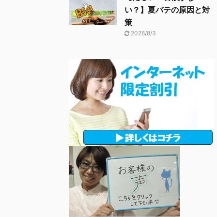
い？】夏バテの原因と対
策
2026/8/3