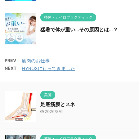
整体・カイロプラクティック
猛暑で体が重い…その原因とは…？
PREV
筋肉のお仕事
NEXT
HYROXに行ってきました
美脚
足底筋膜とスネ
2026/8/6
整体・カイロプラクティック