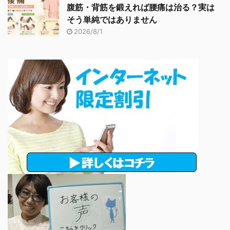
腹筋・背筋を鍛えれば腰痛は治る？実は
そう単純ではありません
2026/8/1