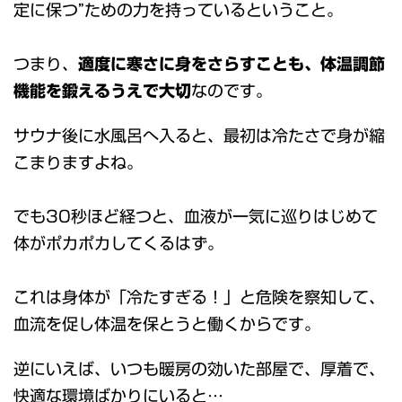
定に保つ”ための力を持っているということ。
つまり、
適度に寒さに身をさらすことも、体温調節
機能を鍛えるうえで大切
なのです。
サウナ後に水風呂へ入ると、最初は冷たさで身が縮
こまりますよね。
でも30秒ほど経つと、血液が一気に巡りはじめて
体がポカポカしてくるはず。
これは身体が「冷たすぎる！」と危険を察知して、
血流を促し体温を保とうと働くからです。
逆にいえば、いつも暖房の効いた部屋で、厚着で、
快適な環境ばかりにいると…