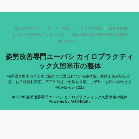
はじめての方へ
コース・料金
アクセス＆地図
猫背を改善
したい人が実践しているブログ
身体の悩み別の来店目安と施術回
数について
姿勢改善専門エーパシ カイロプラクティ
ック久留米市の整体
福岡県久留米市で姿勢に悩む方に選ばれている整体院。西鉄久留米駅徒歩1
分。お子様連れ歓迎。平日21時まで土曜も営業。ご予約・お問い合わせは
→0942-65-3222
© 2026 姿勢改善専門エーパシ カイロプラクティック久留米市の整体
Powered by
AFFINGER5