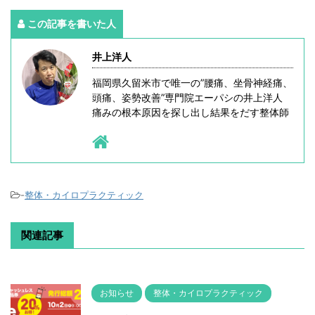
この記事を書いた人
井上洋人
福岡県久留米市で唯一の”腰痛、坐骨神経痛、
頭痛、姿勢改善”専門院エーパシの井上洋人
痛みの根本原因を探し出し結果をだす整体師
-
整体・カイロプラクティック
関連記事
お知らせ
整体・カイロプラクティック