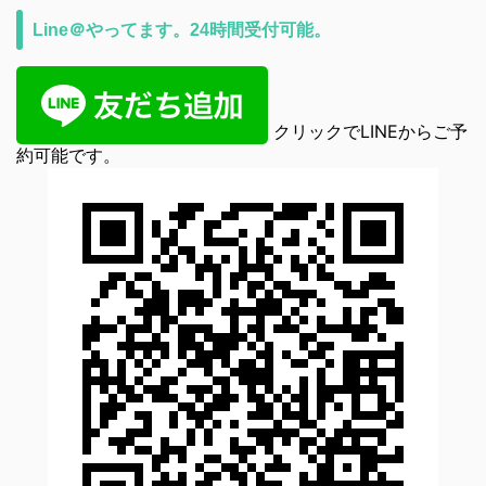
Line＠やってます。24時間受付可能。
クリックでLINEからご予
約可能です。