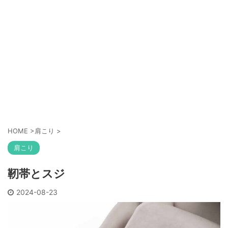
HOME
>
肩こり
>
肩こり
靭帯とスジ
2024-08-23