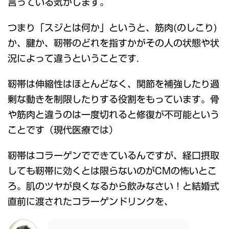
言っている気がします。
つまり「スジとは何か」というと、筋肉(のしこり)
か、腱か、靭帯のどれを指すかがその人の状態や状
況によって違うということです.
靭帯は伸縮性はほとんどなく、関節を補強したり過
剰な動きを制限したりする役割をもっています。骨
や筋肉と違うのは一度切れると修復が不可能という
ことです（現代医療では）
靭帯はコラーゲンでできているんですが、経口摂取
しても靭帯に効くとは限らないのがCMの怖いとこ
ろ。肌のツヤが良くなるから飲みなさい！と結婚式
直前に渡されたコラーゲンドリンクを、