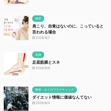
猫背
肩こり、自覚はないのに、こっていると
言われる場合
2026/8/7
美脚
足底筋膜とスネ
2026/8/6
整体・カイロプラクティック
ダイエット情報に価値なんてない
2026/8/5