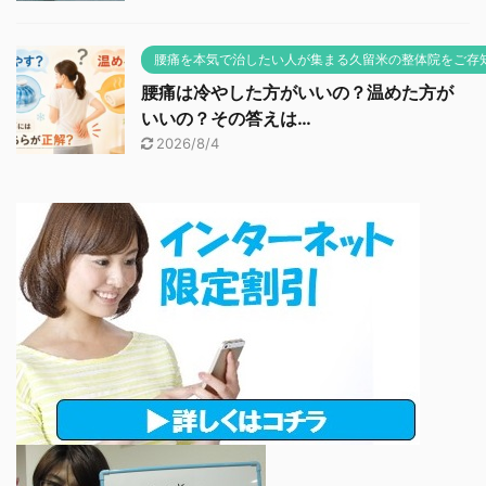
腰痛を本気で治したい人が集まる久留米の整体院をご存
腰痛は冷やした方がいいの？温めた方が
いいの？その答えは…
2026/8/4