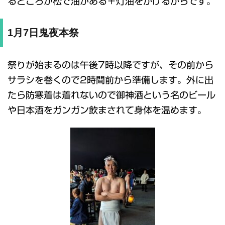
るところが松で油がある＋灯油をかけるからです。
1月7日鬼夜本祭
祭りが始まるのは午後7時以降ですが、その前から
サラシを巻くので2時間前から準備します。外に出
たら防寒着は着れないので御神酒という名のビール
や日本酒をガンガン飲まされて身体を温めます。