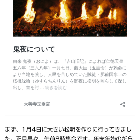
まず、1月4日に大きい松明を作りに行ってきまし
た。正月早々、午前8時集合です。年末年始のだら