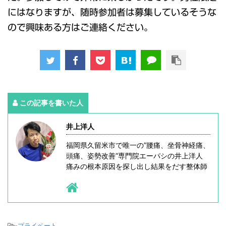
にはなりますが、随時参加者は募集しているそうな
ので興味ある方はご連絡ください。
この記事を書いた人
井上洋人
福岡県久留米市で唯一の”腰痛、坐骨神経痛、
頭痛、姿勢改善”専門院エーパシの井上洋人
痛みの根本原因を探し出し結果をだす整体師
-
プライベート