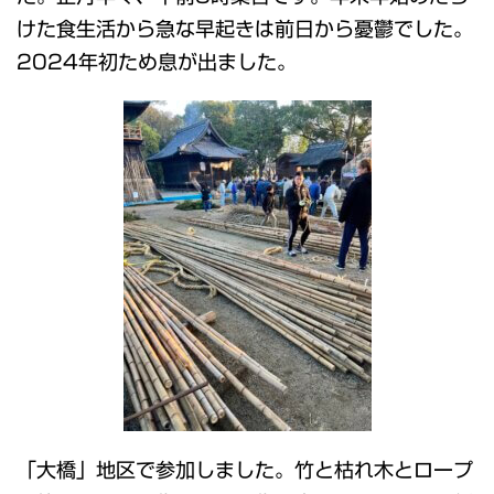
けた食生活から急な早起きは前日から憂鬱でした。
2024年初ため息が出ました。
「大橋」地区で参加しました。竹と枯れ木とロープ