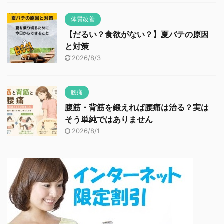
体質改善
【だるい？食欲がない？】夏バテの原因
と対策
2026/8/3
腰痛
腹筋・背筋を鍛えれば腰痛は治る？実は
そう単純ではありません
2026/8/1