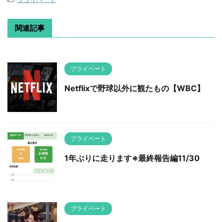
関連記事
プライベート
Netflixで野球以外に観たもの【WBC】
プライベート
1年ぶりに走ります※最終報告編11/30
プライベート