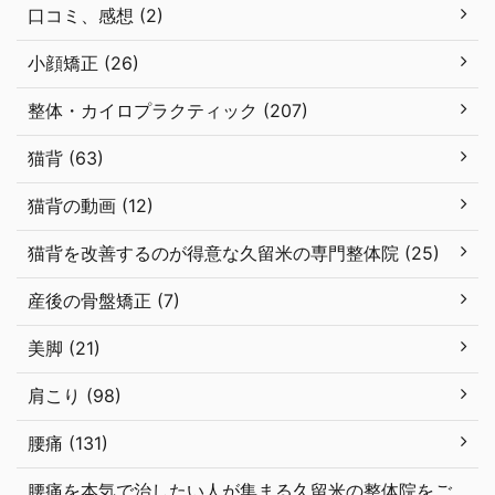
口コミ、感想 (2)
小顔矯正 (26)
整体・カイロプラクティック (207)
猫背 (63)
猫背の動画 (12)
猫背を改善するのが得意な久留米の専門整体院 (25)
産後の骨盤矯正 (7)
美脚 (21)
肩こり (98)
腰痛 (131)
腰痛を本気で治したい人が集まる久留米の整体院をご