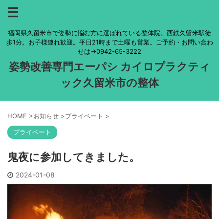
福岡県久留米市で姿勢に悩む方に選ばれている整体院。西鉄久留米駅徒
歩1分。お子様連れ歓迎。平日21時まで土曜も営業。ご予約・お問い合わ
せは→0942-65-3222
姿勢改善専門エーパシ カイロプラクティ
ック久留米市の整体
HOME
>
お知らせ
>
プライベート
>
プライベート
鬼夜に参加してきました。
2024-01-08