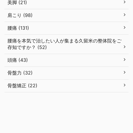
美脚 (21)
肩こり (98)
腰痛 (131)
腰痛を本気で治したい人が集まる久留米の整体院をご
存知ですか？ (52)
頭痛 (43)
骨盤力 (32)
骨盤矯正 (22)
はじめての方へ
コース・料金
アクセス＆地図
猫背を改善