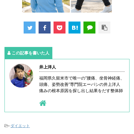
この記事を書いた人
井上洋人
福岡県久留米市で唯一の”腰痛、坐骨神経痛、
頭痛、姿勢改善”専門院エーパシの井上洋人
痛みの根本原因を探し出し結果をだす整体師
-
ダイエット