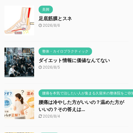
美脚
足底筋膜とスネ
2026/8/6
整体・カイロプラクティック
ダイエット情報に価値なんてない
2026/8/5
腰痛を本気で治したい人が集まる久留米の整体院をご存
腰痛は冷やした方がいいの？温めた方が
いいの？その答えは…
2026/8/4