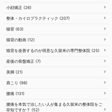
小顔矯正 (26)
整体・カイロプラクティック (207)
猫背 (63)
猫背の動画 (12)
猫背を改善するのが得意な久留米の専門整体院 (25)
産後の骨盤矯正 (7)
美脚 (21)
肩こり (98)
腰痛 (131)
腰痛を本気で治したい人が集まる久留米の整体院をご
存知ですか？ (52)