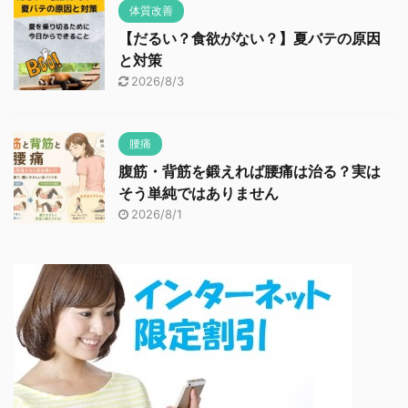
体質改善
【だるい？食欲がない？】夏バテの原因
と対策
2026/8/3
腰痛
腹筋・背筋を鍛えれば腰痛は治る？実は
そう単純ではありません
2026/8/1