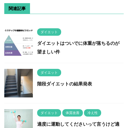
関連記事
ダイエット
ダイエットはついでに体重が落ちるのが
望ましい件
ダイエット
階段ダイエットの結果発表
ダイエット
体質改善
冷え性
適度に運動してくださいって言うけど適