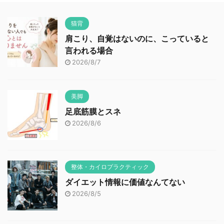
猫背
肩こり、自覚はないのに、こっていると
言われる場合
2026/8/7
美脚
足底筋膜とスネ
2026/8/6
整体・カイロプラクティック
ダイエット情報に価値なんてない
2026/8/5