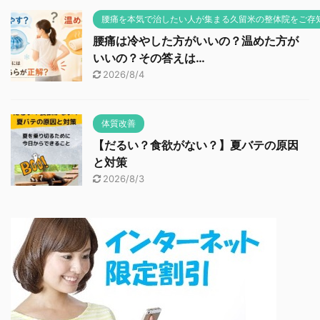
腰痛を本気で治したい人が集まる久留米の整体院をご存
腰痛は冷やした方がいいの？温めた方が
いいの？その答えは…
2026/8/4
体質改善
【だるい？食欲がない？】夏バテの原因
と対策
2026/8/3