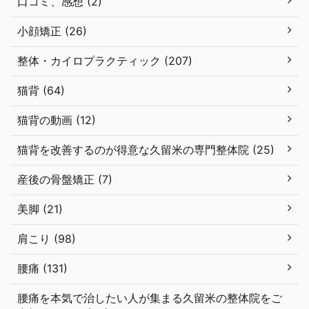
口コミ、感想 (2)
小顔矯正 (26)
整体・カイロプラクティック (207)
猫背 (64)
猫背の動画 (12)
猫背を改善するのが得意な久留米の専門整体院 (25)
産後の骨盤矯正 (7)
美脚 (21)
肩こり (98)
腰痛 (131)
腰痛を本気で治したい人が集まる久留米の整体院をご