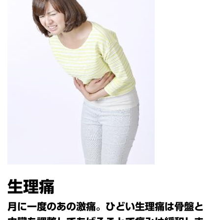
生理痛
月に一度のあの激痛。ひどい生理痛は骨盤と