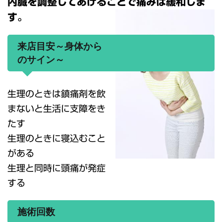
内臓を調整してあげることで痛みは緩和しま
す。
来店目安～身体から
のサイン～
生理のときは鎮痛剤を飲
まないと生活に支障をき
たす
生理のときに寝込むこと
がある
生理と同時に頭痛が発症
する
施術回数