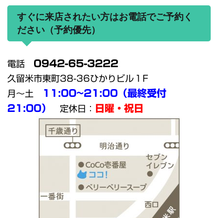
すぐに来店されたい方はお電話でご予約く
ださい（予約優先）
0942-65-3222
電話
久留米市東町38-36ひかりビル１F
11:00~21:00（最終受付
月～土
21:00）
日曜・祝日
定休日：