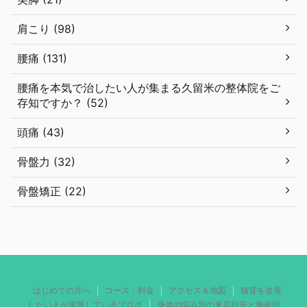
肩こり (98)
腰痛 (131)
腰痛を本気で治したい人が集まる久留米の整体院をご
存知ですか？ (52)
頭痛 (43)
骨盤力 (32)
骨盤矯正 (22)
はじめての方へ
コース・料金
アクセス＆地図
猫背を改善
したい人が実践しているブログ
身体の悩み別の来店目安と施術回