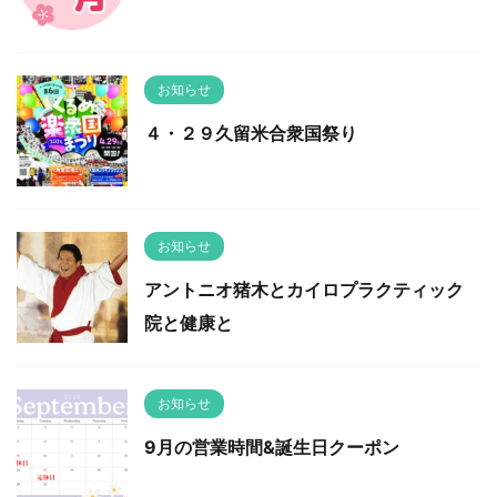
お知らせ
４・２９久留米合衆国祭り
お知らせ
アントニオ猪木とカイロプラクティック
院と健康と
お知らせ
9月の営業時間&誕生日クーポン