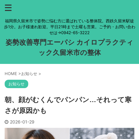
福岡県久留米市で姿勢に悩む方に選ばれている整体院。西鉄久留米駅徒
歩1分。お子様連れ歓迎。平日21時まで土曜も営業。ご予約・お問い合わ
せは→0942-65-3222
姿勢改善専門エーパシ カイロプラクティ
ック久留米市の整体
HOME
>
お知らせ
>
お知らせ
朝、顔がむくんでパンパン…それって寒
さが原因かも
2026-01-29