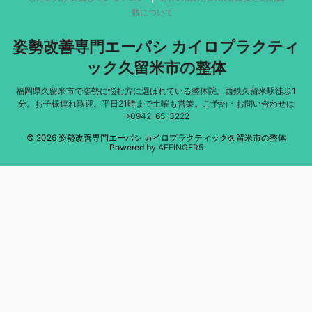
数について
姿勢改善専門エーパシ カイロプラクティ
ック久留米市の整体
福岡県久留米市で姿勢に悩む方に選ばれている整体院。西鉄久留米駅徒歩1
分。お子様連れ歓迎。平日21時まで土曜も営業。ご予約・お問い合わせは
→0942-65-3222
© 2026 姿勢改善専門エーパシ カイロプラクティック久留米市の整体
Powered by
AFFINGER5