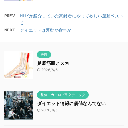
PREV
NHKが紹介していた高齢者にやって欲しい運動ベスト
３
NEXT
ダイエットは運動か食事か
美脚
足底筋膜とスネ
2026/8/6
整体・カイロプラクティック
ダイエット情報に価値なんてない
2026/8/5