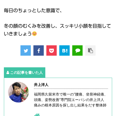
毎日のちょっとした意識で、
冬の顔のむくみを改善し、スッキリ小顔を目指して
いきましょう
この記事を書いた人
井上洋人
福岡県久留米市で唯一の”腰痛、坐骨神経痛、
頭痛、姿勢改善”専門院エーパシの井上洋人
痛みの根本原因を探し出し結果をだす整体師