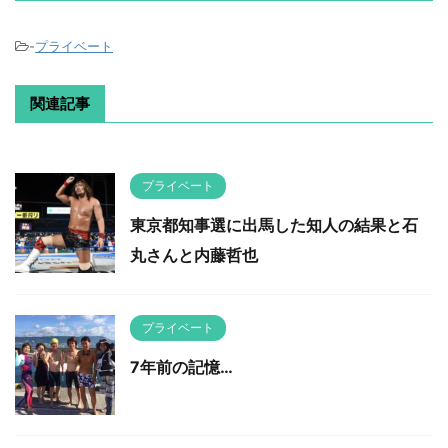
-
プライベート
関連記事
プライベート
東京都知事選に出馬した知人の結果と石
丸さんと内藤哲也
プライベート
7年前の記憶…