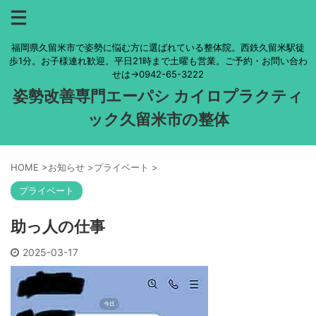
福岡県久留米市で姿勢に悩む方に選ばれている整体院。西鉄久留米駅徒
歩1分。お子様連れ歓迎。平日21時まで土曜も営業。ご予約・お問い合わ
せは→0942-65-3222
姿勢改善専門エーパシ カイロプラクティ
ック久留米市の整体
HOME
>
お知らせ
>
プライベート
>
プライベート
助っ人の仕事
2025-03-17