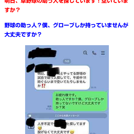
明日、草野球の助っ人を探しています！空いていま
すか？
野球の助っ人？僕、グローブしか持っていませんが
大丈夫ですか？