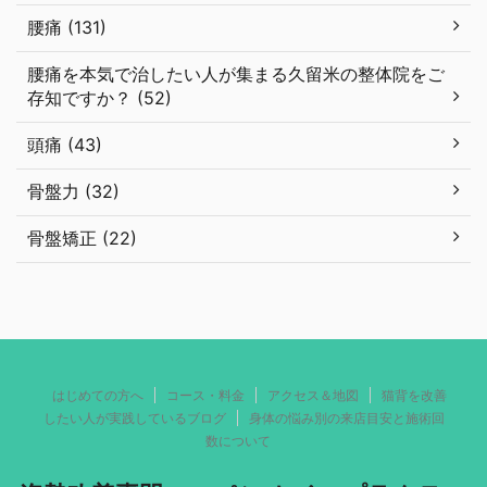
腰痛 (131)
腰痛を本気で治したい人が集まる久留米の整体院をご
存知ですか？ (52)
頭痛 (43)
骨盤力 (32)
骨盤矯正 (22)
はじめての方へ
コース・料金
アクセス＆地図
猫背を改善
したい人が実践しているブログ
身体の悩み別の来店目安と施術回
数について