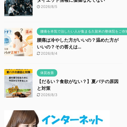
ダイエット情報に価値なんてない
2026/8/5
腰痛を本気で治したい人が集まる久留米の整体院をご存
腰痛は冷やした方がいいの？温めた方が
いいの？その答えは…
2026/8/4
体質改善
【だるい？食欲がない？】夏バテの原因
と対策
2026/8/3