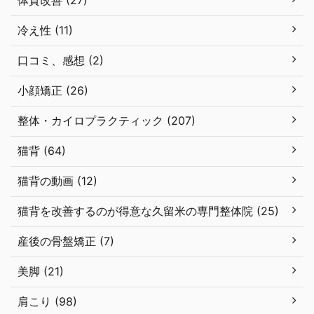
体質改善 (27)
冷え性 (11)
口コミ、感想 (2)
小顔矯正 (26)
整体・カイロプラクティック (207)
猫背 (64)
猫背の動画 (12)
猫背を改善するのが得意な久留米の専門整体院 (25)
産後の骨盤矯正 (7)
美脚 (21)
肩こり (98)