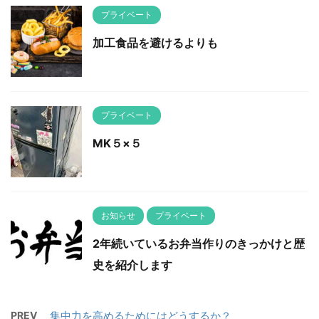
プライベート
加工食品を避けるよりも
プライベート
MK５×５
お知らせ
プライベート
2年続いているお弁当作りのきっかけと歴
史を紹介します
PREV
集中力を高めるためにはどうするか？