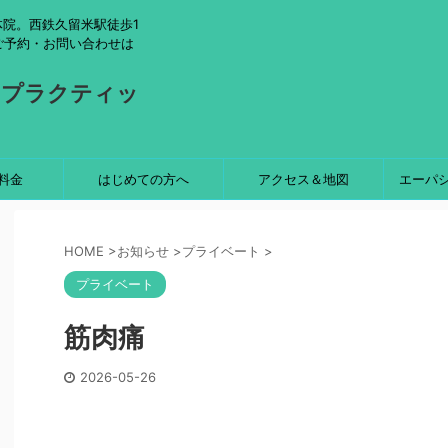
院。西鉄久留米駅徒歩1
ご予約・お問い合わせは
ロプラクティッ
料金
はじめての方へ
アクセス＆地図
エーパ
HOME
>
お知らせ
>
プライベート
>
プライベート
筋肉痛
2026-05-26