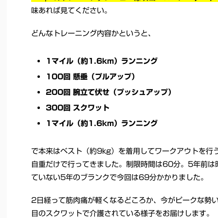
味あれば見てください。
どんなトレーニング内容かというと、
1マイル（約1.6km）ランニング
100回 懸垂（プルアップ）
200回 腕立て伏せ（プッシュアップ）
300回 スクワット
1マイル（約1.6km）ランニング
で本来はベスト（約9kg）を着用してワークアウトを行
自重だけで行ってきました。制限時間は60分。5年前は
ていない5年のブランクで今回は69分かかりました。
2日経って筋肉痛が軽くなるどころか、今がピークな勢い
目のスクワットで介護されている様子をお届けします。