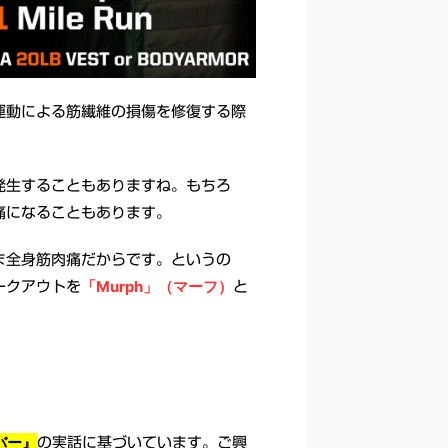
運動による筋繊維の損傷を修復する際
発生することもありますね。もちろ
痛になることもあります。
ま全身筋肉痛だからです。というの
「Murph」（マーフ）
ークアウトを
と
バー
』
の実話に基づいています。ご興