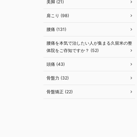
美脚 (21)
肩こり (98)
腰痛 (131)
腰痛を本気で治したい人が集まる久留米の整
体院をご存知ですか？ (52)
頭痛 (43)
骨盤力 (32)
骨盤矯正 (22)