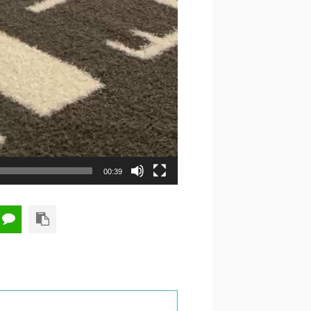
00:39