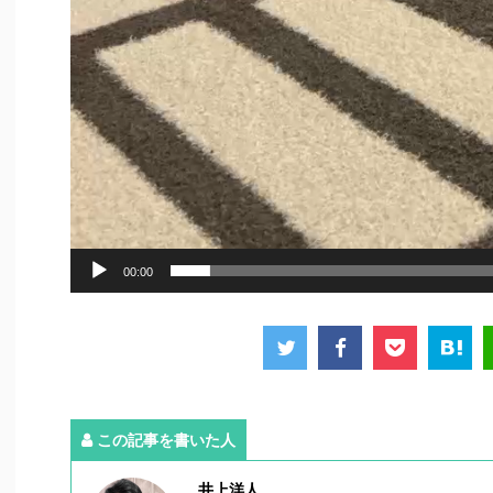
00:00
この記事を書いた人
井上洋人