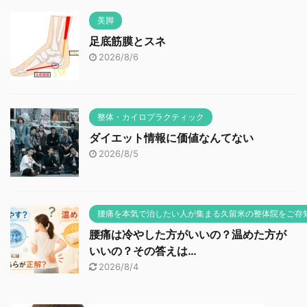
美脚
足底筋膜とスネ
2026/8/6
整体・カイロプラクティック
ダイエット情報に価値なんてない
2026/8/5
腰痛を本気で治したい人が集まる久留米の整体院をご存
腰痛は冷やした方がいいの？温めた方が
いいの？その答えは…
2026/8/4