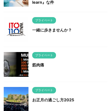
learn』な件
プライベート
一緒に歩きませんか？
プライベート
筋肉痛
プライベート
お正月の過ごし方2025