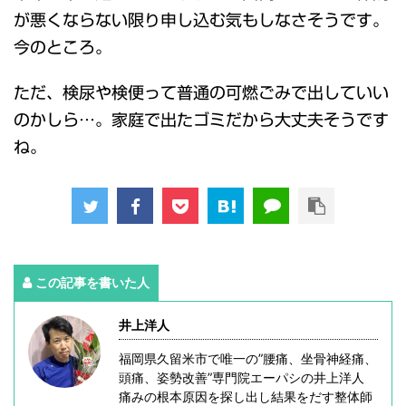
が悪くならない限り申し込む気もしなさそうです。
今のところ。
ただ、検尿や検便って普通の可燃ごみで出していい
のかしら…。家庭で出たゴミだから大丈夫そうです
ね。
この記事を書いた人
井上洋人
福岡県久留米市で唯一の”腰痛、坐骨神経痛、
頭痛、姿勢改善”専門院エーパシの井上洋人
痛みの根本原因を探し出し結果をだす整体師