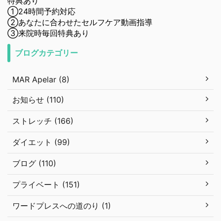
特典あり
①24時間予約対応
②あなたに合わせたセルフケア動画指導
③来院時毎回特典あり
ブログカテゴリー
MAR Apelar (8)
お知らせ (110)
ストレッチ (166)
ダイエット (99)
ブログ (110)
プライベート (151)
ワードプレスへの道のり (1)