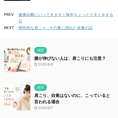
PREV
健康診断にいってきます｜毎年ちょっとドキドキする
日
NEXT
慢性的な肩こり…その裏に隠れた栄養の話
猫背
膝が伸びない人は、肩こりにも注意？
2026/8/8
猫背
肩こり、自覚はないのに、こっていると
言われる場合
2026/8/7