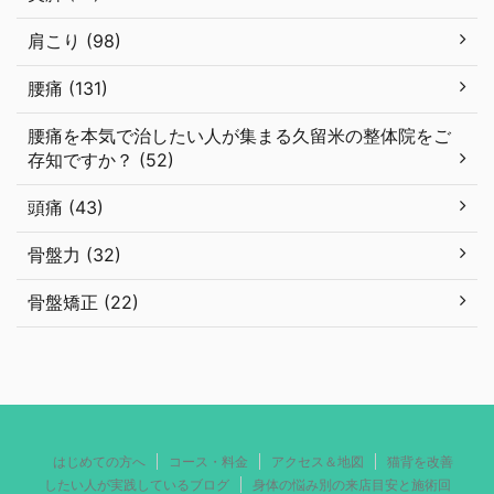
肩こり (98)
腰痛 (131)
腰痛を本気で治したい人が集まる久留米の整体院をご
存知ですか？ (52)
頭痛 (43)
骨盤力 (32)
骨盤矯正 (22)
はじめての方へ
コース・料金
アクセス＆地図
猫背を改善
したい人が実践しているブログ
身体の悩み別の来店目安と施術回