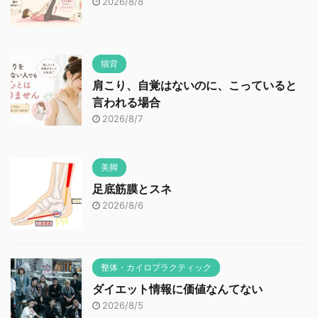
2026/8/8
猫背
肩こり、自覚はないのに、こっていると
言われる場合
2026/8/7
美脚
足底筋膜とスネ
2026/8/6
整体・カイロプラクティック
ダイエット情報に価値なんてない
2026/8/5