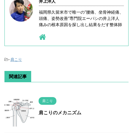
井上洋人
福岡県久留米市で唯一の”腰痛、坐骨神経痛、
頭痛、姿勢改善”専門院エーパシの井上洋人
痛みの根本原因を探し出し結果をだす整体師
-
肩こり
関連記事
肩こり
肩こりのメカニズム