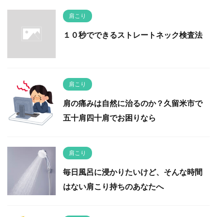
肩こり
１０秒でできるストレートネック検査法
肩こり
肩の痛みは自然に治るのか？久留米市で
五十肩四十肩でお困りなら
肩こり
毎日風呂に浸かりたいけど、そんな時間
はない肩こり持ちのあなたへ