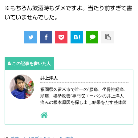
※もちろん飲酒時もダメですよ。当たり前すぎて書
いていませんでした。
この記事を書いた人
井上洋人
福岡県久留米市で唯一の”腰痛、坐骨神経痛、
頭痛、姿勢改善”専門院エーパシの井上洋人
痛みの根本原因を探し出し結果をだす整体師