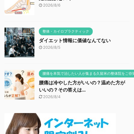
2026/8/6
整体・カイロプラクティック
ダイエット情報に価値なんてない
2026/8/5
腰痛を本気で治したい人が集まる久留米の整体院をご存
腰痛は冷やした方がいいの？温めた方が
いいの？その答えは…
2026/8/4