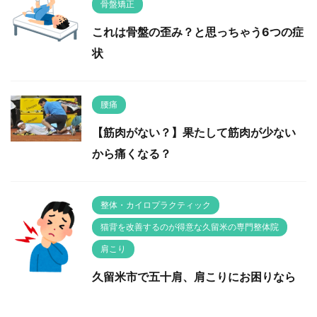
骨盤矯正
これは骨盤の歪み？と思っちゃう6つの症
状
腰痛
【筋肉がない？】果たして筋肉が少ない
から痛くなる？
整体・カイロプラクティック
猫背を改善するのが得意な久留米の専門整体院
肩こり
久留米市で五十肩、肩こりにお困りなら