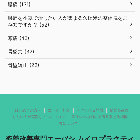
腰痛 (131)
腰痛を本気で治したい人が集まる久留米の整体院をご
存知ですか？ (52)
頭痛 (43)
骨盤力 (32)
骨盤矯正 (22)
はじめての方へ
コース・料金
アクセス＆地図
猫背を改善
したい人が実践しているブログ
身体の悩み別の来店目安と施術回
数について
姿勢改善専門エーパシ カイロプラクティ