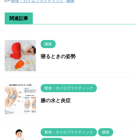
-
整体・カイロプラクティック
,
腰痛
関連記事
腰痛
寝るときの姿勢
整体・カイロプラクティック
膝の水と炎症
整体・カイロプラクティック
腰痛