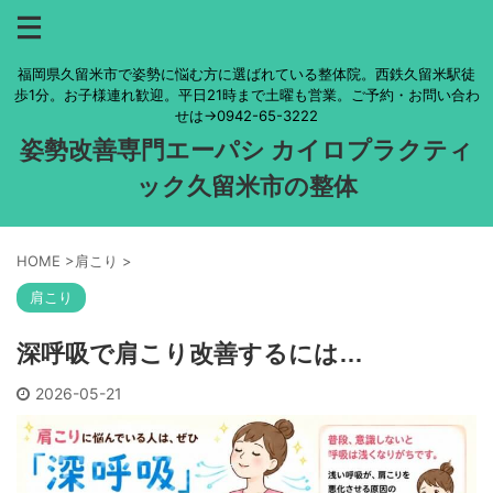
福岡県久留米市で姿勢に悩む方に選ばれている整体院。西鉄久留米駅徒
歩1分。お子様連れ歓迎。平日21時まで土曜も営業。ご予約・お問い合わ
せは→0942-65-3222
姿勢改善専門エーパシ カイロプラクティ
ック久留米市の整体
HOME
>
肩こり
>
肩こり
深呼吸で肩こり改善するには…
2026-05-21