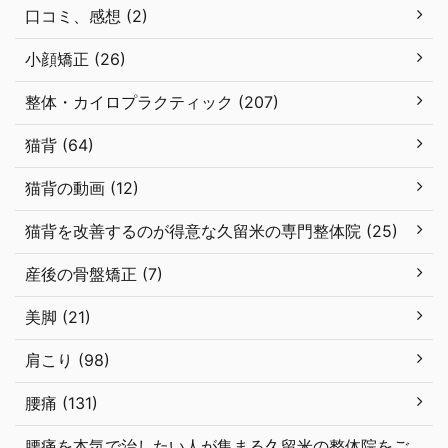
口コミ、感想 (2)
小顔矯正 (26)
整体・カイロプラクティック (207)
猫背 (64)
猫背の動画 (12)
猫背を改善するのが得意な久留米の専門整体院 (25)
産後の骨盤矯正 (7)
美脚 (21)
肩こり (98)
腰痛 (131)
腰痛を本気で治したい人が集まる久留米の整体院をご