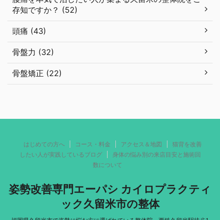
存知ですか？ (52)
頭痛 (43)
骨盤力 (32)
骨盤矯正 (22)
はじめての方へ
コース・料金
アクセス＆地図
猫背を改善
したい人が実践しているブログ
身体の悩み別の来店目安と施術回
数について
姿勢改善専門エーパシ カイロプラクティ
ック久留米市の整体