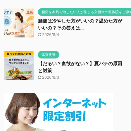
腰痛を本気で治したい人が集まる久留米の整体院をご存
腰痛は冷やした方がいいの？温めた方が
いいの？その答えは…
2026/8/4
体質改善
【だるい？食欲がない？】夏バテの原因
と対策
2026/8/3