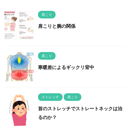
肩こり
肩こりと腕の関係
肩こり
寒暖差によるギックリ背中
ストレッチ
肩こり
首のストレッチでストレートネックは治
るのか？