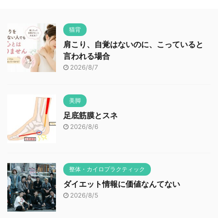
猫背
肩こり、自覚はないのに、こっていると
言われる場合
2026/8/7
美脚
足底筋膜とスネ
2026/8/6
整体・カイロプラクティック
ダイエット情報に価値なんてない
2026/8/5