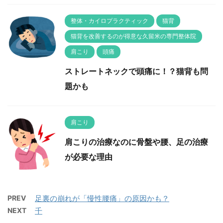
整体・カイロプラクティック
猫背
猫背を改善するのが得意な久留米の専門整体院
肩こり
頭痛
ストレートネックで頭痛に！？猫背も問
題かも
肩こり
肩こりの治療なのに骨盤や腰、足の治療
が必要な理由
PREV
足裏の崩れが「慢性腰痛」の原因かも？
NEXT
千