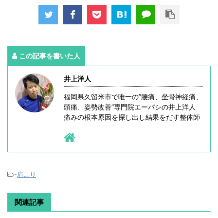
この記事を書いた人
井上洋人
福岡県久留米市で唯一の”腰痛、坐骨神経痛、
頭痛、姿勢改善”専門院エーパシの井上洋人
痛みの根本原因を探し出し結果をだす整体師
-
肩こり
関連記事