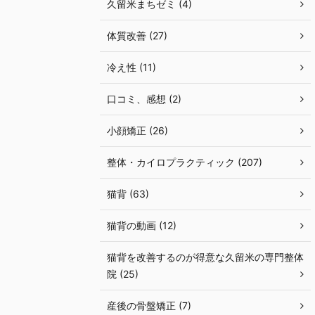
久留米まちゼミ (4)
体質改善 (27)
冷え性 (11)
口コミ、感想 (2)
小顔矯正 (26)
整体・カイロプラクティック (207)
猫背 (63)
猫背の動画 (12)
猫背を改善するのが得意な久留米の専門整体
院 (25)
産後の骨盤矯正 (7)