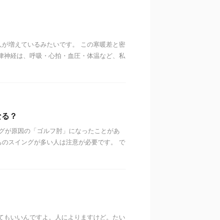
が増えているみたいです。 この寒暖差と密
律神経は、呼吸・心拍・血圧・体温など、私
なる？
ングが原因の「ゴルフ肘」になったことがあ
のスイングが多い人は注意が必要です。 で
てもいいんですよ。人によりますけど。たい