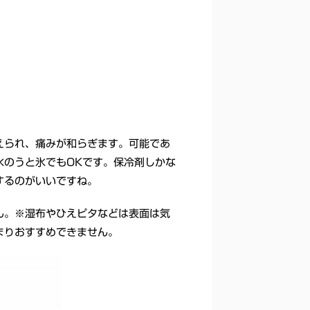
えられ、痛みが和らぎます。可能であ
氷のうと氷でもOKです。保冷剤しかな
するのがいいですね。
ん。※湿布やひえピタなどは表面は気
まりおすすめできません。