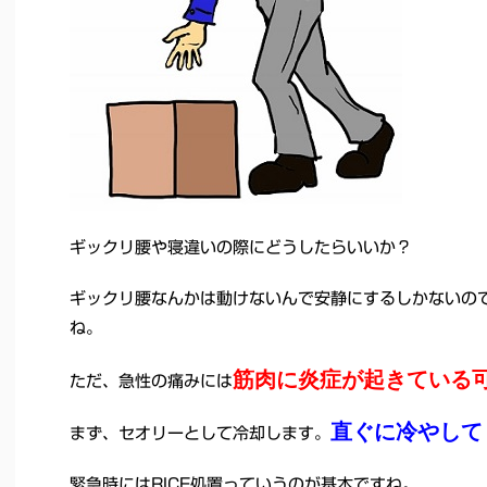
ギックリ腰や寝違いの際にどうしたらいいか？
ギックリ腰なんかは動けないんで安静にするしかないの
ね。
筋肉に炎症が起きている
ただ、急性の痛みには
直ぐに冷やして
まず、セオリーとして冷却します。
緊急時にはRICE処置っていうのが基本ですね。