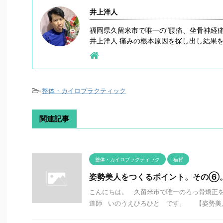
井上洋人
福岡県久留米市で唯一の”腰痛、坐骨神経
井上洋人 痛みの根本原因を探し出し結果
-
整体・カイロプラクティック
関連記事
整体・カイロプラクティック
猫背
姿勢美人をつくるポイント。その⑥
こんにちは。 久留米市で唯一のろっ骨矯正
道師 いのうえひろひと です。 【姿勢美人を