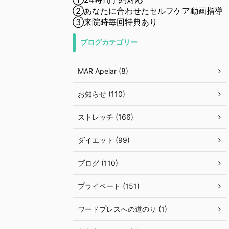
②あなたに合わせたセルフケア動画指導
③来院時毎回特典あり
ブログカテゴリー
MAR Apelar (8)
お知らせ (110)
ストレッチ (166)
ダイエット (99)
ブログ (110)
プライベート (151)
ワードプレスへの道のり (1)