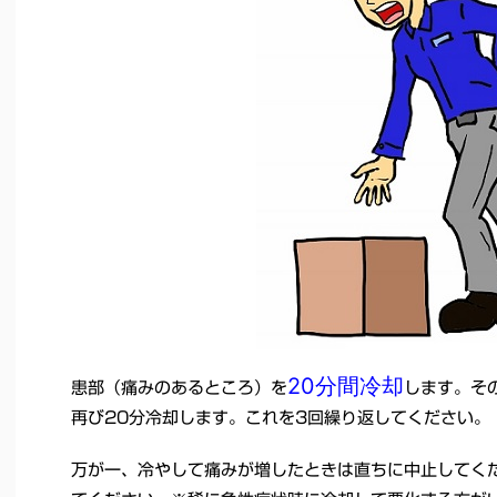
20分間冷却
患部（痛みのあるところ）を
します。そ
再び20分冷却します。これを3回繰り返してください。
万が一、冷やして痛みが増したときは直ちに中止してく