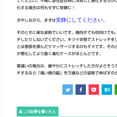
てください。※稀に急性症状時に冷却して悪化する方が
化する場合は何もせずに安静に！
安静にしてください。
冷やしながら、まずは
そのときに楽な姿勢でいいです。横向きでも仰向けでも
チしたりしないでください。キツイ状態でストレッチを
とは患部を揉んだりマッサージするのもダメです。その
が悪化してより酷く痛むケースがほとんどです。
寝違いの場合は、緩やかにストレッチした方がよさそう
チするなら「痛い側の脇」を万歳などの姿勢で伸ばすの
この記事を書いた人