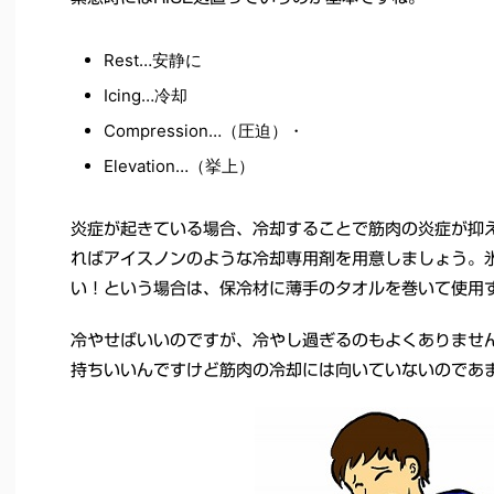
Rest…安静に
Icing…冷却
Compression…（圧迫）・
Elevation…（挙上）
炎症が起きている場合、冷却することで筋肉の炎症が抑
ればアイスノンのような冷却専用剤を用意しましょう。
い！という場合は、保冷材に薄手のタオルを巻いて使用
冷やせばいいのですが、冷やし過ぎるのもよくありませ
持ちいいんですけど筋肉の冷却には向いていないのであ