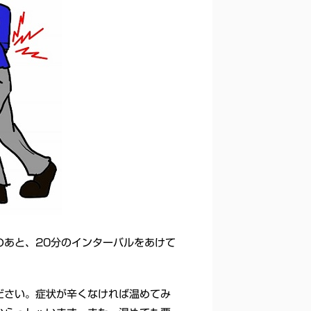
のあと、20分のインターバルをあけて
ださい。症状が辛くなければ温めてみ