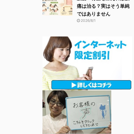
痛は治る？実はそう単純
ではありません
2026/8/1