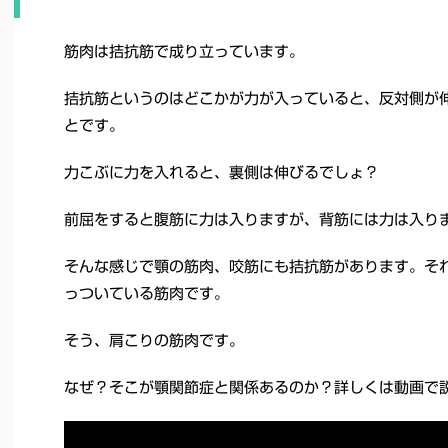
筋肉は拮抗筋で成り立っています。
拮抗筋というのはどこかが力が入っていると、反対側が
とです。
力こぶに力を入れると、裏側は伸びるでしょ？
前屈をすると腹筋に力は入りますが、背筋には力は入り
そんな感じで顎の筋肉、咬筋にも拮抗筋があります。そ
っついている筋肉です。
そう、肩こりの筋肉です。
なぜ？そこが顎関節症と関係あるのか？詳しくは動画で