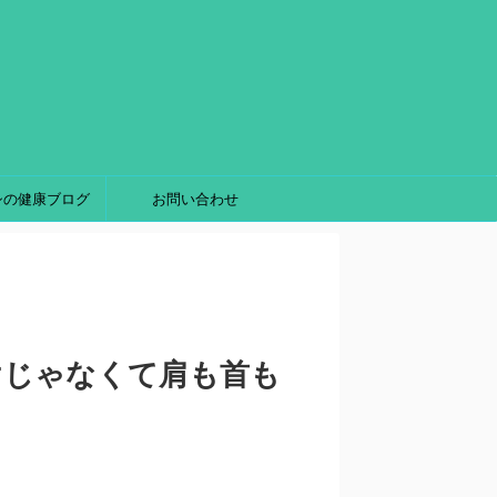
シの健康ブログ
お問い合わせ
けじゃなくて肩も首も