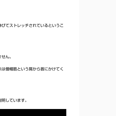
伸びてストレッチされているというこ
ません。
れは僧帽筋という肩から首にかけてく
説明しています。