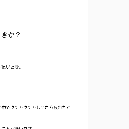
ときか？
が長いとき。
の中でクチャクチャしてたら疲れたこ
」ことが多いです。