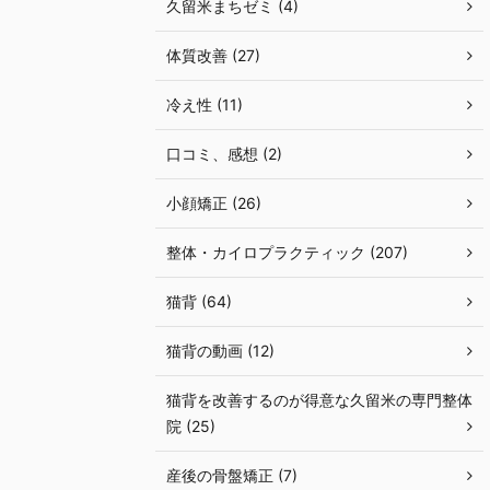
久留米まちゼミ (4)
体質改善 (27)
冷え性 (11)
口コミ、感想 (2)
小顔矯正 (26)
整体・カイロプラクティック (207)
猫背 (64)
猫背の動画 (12)
猫背を改善するのが得意な久留米の専門整体
院 (25)
産後の骨盤矯正 (7)