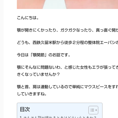
こんにちは。
顎が開きにくかったり、ガクガクなったり、真っ直ぐ開
どうも、西鉄久留米駅から徒歩２分程の整体院エーパシ
今日は「顎関節」のお話です。
顎にそんなに問題ないわ、と感じた女性もエラが張って
きくなっていませんか？
顎と首、肩は連動しているので単純にマウスピースをす
していきますね。
目次
そもそも顎が疲れるときはどういうときか？