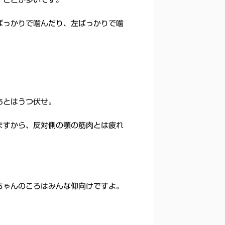
ばっかりで噛んだり、左ばっかりで噛
あとはうつ伏せ。
ますから、反対側の顎の筋肉とは疲れ
ちゃんのころはみんな仰向けですよ。