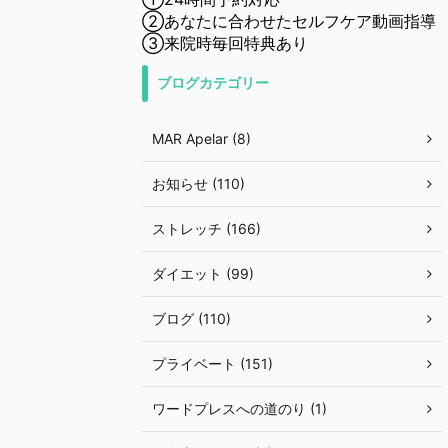
②あなたに合わせたセルフケア動画指導
③来院時毎回特典あり
ブログカテゴリー
MAR Apelar (8)
お知らせ (110)
ストレッチ (166)
ダイエット (99)
ブログ (110)
プライベート (151)
ワードプレスへの道のり (1)