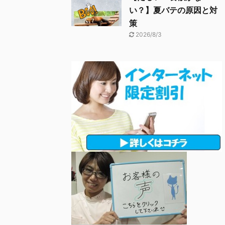
い？】夏バテの原因と対
策
2026/8/3