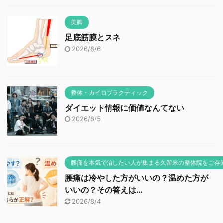
美脚
足底筋膜とスネ
2026/8/6
整体・カイロプラクティック
ダイエット情報に価値なんてない
2026/8/5
腰痛を本気で治したい人が集まる久留米の整体院をご存
腰痛は冷やした方がいいの？温めた方が
いいの？その答えは…
2026/8/4