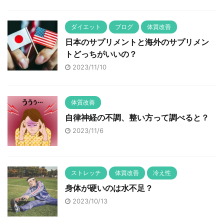
ダイエット
ブログ
体質改善
日本のサプリメントと海外のサプリメン
トどっちがいいの？
2023/11/10
体質改善
自律神経の不調、整い方って調べると？
2023/11/6
ストレッチ
体質改善
冷え性
身体が硬いのは水不足？
2023/10/13