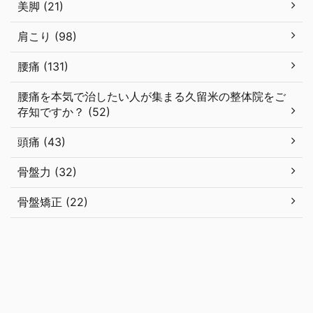
美脚 (21)
肩こり (98)
腰痛 (131)
腰痛を本気で治したい人が集まる久留米の整体院をご
存知ですか？ (52)
頭痛 (43)
骨盤力 (32)
骨盤矯正 (22)
はじめての方へ
コース・料金
アクセス＆地図
猫背を改善