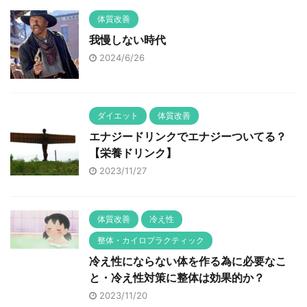
体質改善
我慢しない時代
2024/6/26
ダイエット
体質改善
エナジードリンクでエナジーついてる？
【栄養ドリンク】
2023/11/27
体質改善
冷え性
整体・カイロプラクティック
冷え性にならない体を作る為に必要なこ
と・冷え性対策に整体は効果的か？
2023/11/20