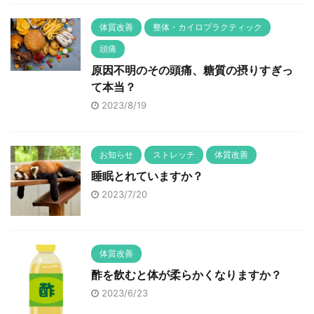
体質改善
整体・カイロプラクティック
頭痛
原因不明のその頭痛、糖質の摂りすぎっ
て本当？
2023/8/19
お知らせ
ストレッチ
体質改善
睡眠とれていますか？
2023/7/20
体質改善
酢を飲むと体が柔らかくなりますか？
2023/6/23