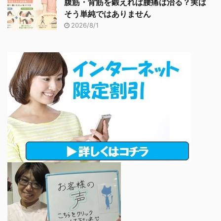
腹筋・背筋を鍛えれば腰痛は治る？実は
そう単純ではありません
2026/8/1