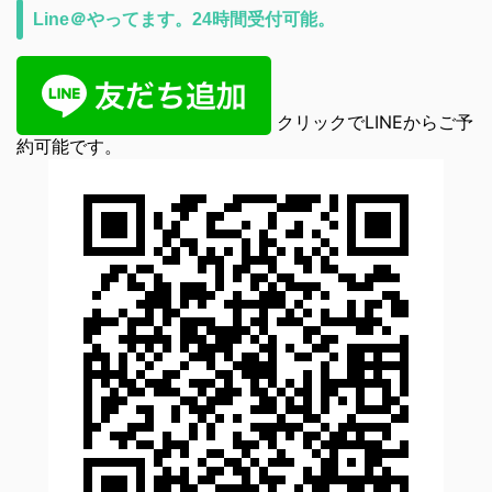
Line＠やってます。24時間受付可能。
クリックでLINEからご予
約可能です。