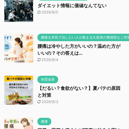
ダイエット情報に価値なんてない
2026/8/5
腰痛を本気で治したい人が集まる久留米の整体院をご存
腰痛は冷やした方がいいの？温めた方が
いいの？その答えは…
2026/8/4
体質改善
【だるい？食欲がない？】夏バテの原因
と対策
2026/8/3
腰痛