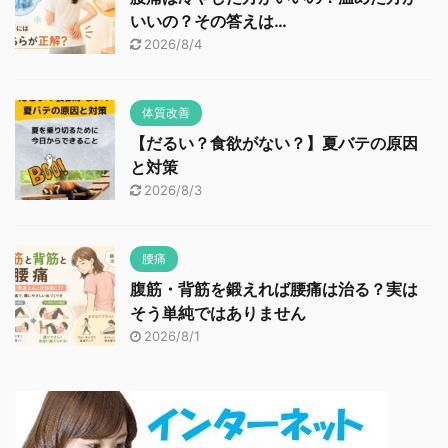
いいの？その答えは…
2026/8/4
体質改善
【だるい？食欲がない？】夏バテの原因
と対策
2026/8/3
腰痛
腹筋・背筋を鍛えれば腰痛は治る？実は
そう単純ではありません
2026/8/1