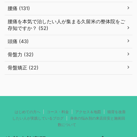
腰痛 (131)
腰痛を本気で治したい人が集まる久留米の整体院をご
存知ですか？ (52)
頭痛 (43)
骨盤力 (32)
骨盤矯正 (22)
はじめての方へ
コース・料金
アクセス＆地図
猫背を改善
したい人が実践しているブログ
身体の悩み別の来店目安と施術回
数について