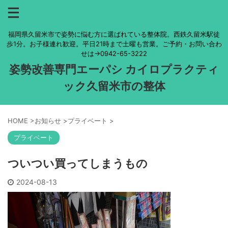
福岡県久留米市で姿勢に悩む方に選ばれている整体院。西鉄久留米駅徒
歩1分。お子様連れ歓迎。平日21時まで土曜も営業。ご予約・お問い合わ
せは→0942-65-3222
姿勢改善専門エーパシ カイロプラクティ
ック久留米市の整体
HOME
>
お知らせ
>
プライベート
>
プライベート
ついつい買ってしまうもの
2024-08-13