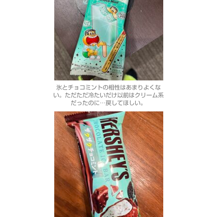
氷とチョコミントの相性はあまりよくな
い。ただただ冷たいだけ以前はクリーム系
だったのに…戻してほしい。