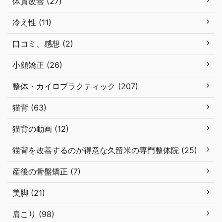
体質改善 (27)
冷え性 (11)
口コミ、感想 (2)
小顔矯正 (26)
整体・カイロプラクティック (207)
猫背 (63)
猫背の動画 (12)
猫背を改善するのが得意な久留米の専門整体院 (25)
産後の骨盤矯正 (7)
美脚 (21)
肩こり (98)