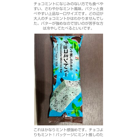
チョコミントになじみのない方でも食べや
すい、さわやかなミント風味。パクッと食
べやすい上品な一口サイズです。どの辺が
大人のチョコミントかはわかりませんでし
た。バターが強めなので甘いのが苦手な方
は冷やしてたべるといいです。
これはかなりミント感強めです。チョコよ
りもミント！パッケージにミント推しのた