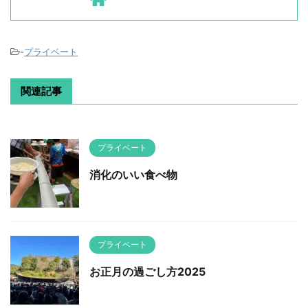
-
プライベート
関連記事
プライベート
消化のいい食べ物
プライベート
お正月の過ごし方2025