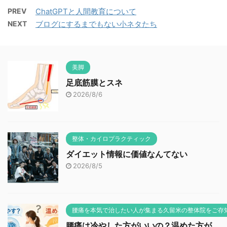
PREV
ChatGPTと人間教育について
NEXT
ブログにするまでもない小ネタたち
美脚
足底筋膜とスネ
2026/8/6
整体・カイロプラクティック
ダイエット情報に価値なんてない
2026/8/5
腰痛を本気で治したい人が集まる久留米の整体院をご存
腰痛は冷やした方がいいの？温めた方が