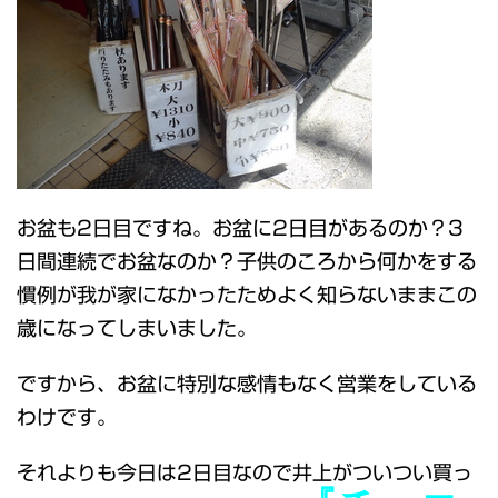
お盆も2日目ですね。お盆に2日目があるのか？3
日間連続でお盆なのか？子供のころから何かをする
慣例が我が家になかったためよく知らないままこの
歳になってしまいました。
ですから、お盆に特別な感情もなく営業をしている
わけです。
それよりも今日は2日目なので井上がついつい買っ