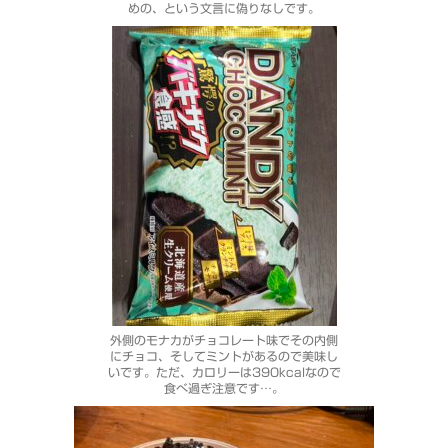
めの、という文言に偽りなしです。
外側のモナカがチョコレート味でその内側
にチョコ、そしてミントがあるので美味し
いです。ただ、カロリーは390kcalなので
食べ過ぎ注意です…。