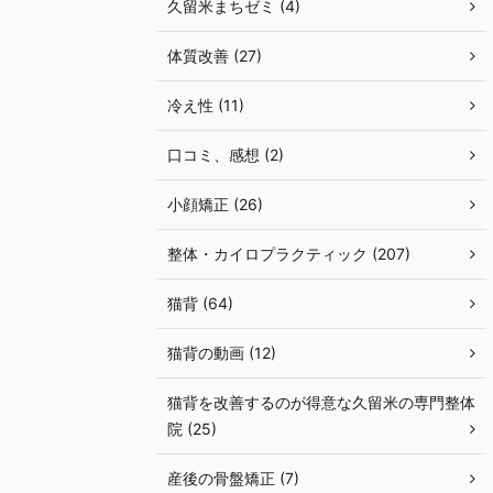
久留米まちゼミ (4)
体質改善 (27)
冷え性 (11)
口コミ、感想 (2)
小顔矯正 (26)
整体・カイロプラクティック (207)
猫背 (64)
猫背の動画 (12)
猫背を改善するのが得意な久留米の専門整体
院 (25)
産後の骨盤矯正 (7)