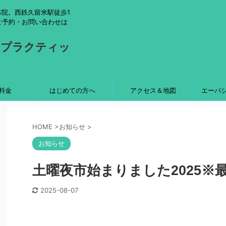
院。西鉄久留米駅徒歩1
ご予約・お問い合わせは
ロプラクティッ
料金
はじめての方へ
アクセス＆地図
エーパ
HOME
>
お知らせ
>
お知らせ
土曜夜市始まりました2025※
2025-08-07