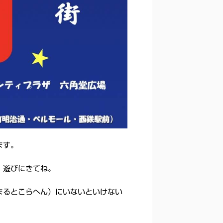
ます。
。遊びにきてね。
まるとこらへん）にいないといけない