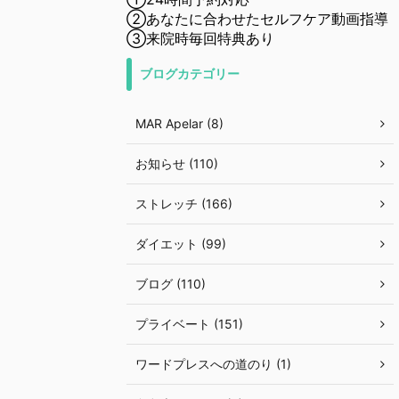
②あなたに合わせたセルフケア動画指導
③来院時毎回特典あり
ブログカテゴリー
MAR Apelar (8)
お知らせ (110)
ストレッチ (166)
ダイエット (99)
ブログ (110)
プライベート (151)
ワードプレスへの道のり (1)