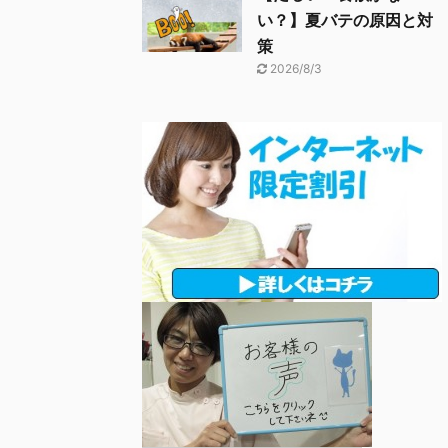
い？】夏バテの原因と対
策
2026/8/3