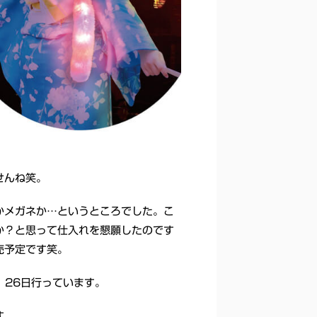
せんね笑。
かメガネか…というところでした。こ
か？と思って仕入れを懇願したのです
売予定です笑。
、26日行っています。
す。