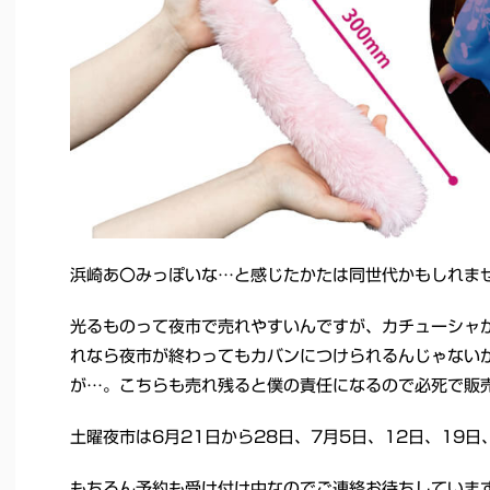
浜崎あ〇みっぽいな…と感じたかたは同世代かもしれま
光るものって夜市で売れやすいんですが、カチューシャ
れなら夜市が終わってもカバンにつけられるんじゃない
が…。こちらも売れ残ると僕の責任になるので必死で販
土曜夜市は6月21日から28日、7月5日、12日、19日
もちろん予約も受け付け中なのでご連絡お待ちしていま