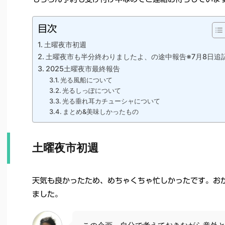
目次
土曜夜市初週
土曜夜市も半分終わりましたよ、の途中報告※7月8日追
2025土曜夜市最終報告
光る風船について
光るしっぽについて
光る垂れ耳カチューシャについて
まとめ&美味しかったもの
土曜夜市初週
天気も良かったため、めちゃくちゃ忙しかったです。お
ました。