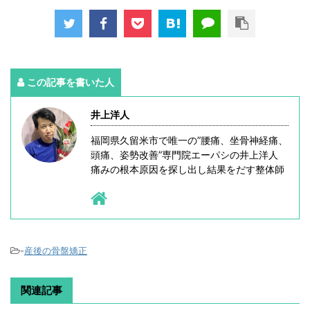
この記事を書いた人
井上洋人
福岡県久留米市で唯一の”腰痛、坐骨神経痛、
頭痛、姿勢改善”専門院エーパシの井上洋人
痛みの根本原因を探し出し結果をだす整体師
-
産後の骨盤矯正
関連記事