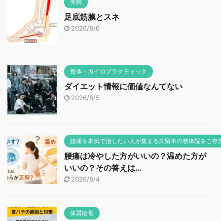
美脚
足底筋膜とスネ
2026/8/6
整体・カイロプラクティック
ダイエット情報に価値なんてない
2026/8/5
腰痛を本気で治したい人が集まる久留米の整体院をご存
腰痛は冷やした方がいいの？温めた方が
いいの？その答えは…
2026/8/4
体質改善