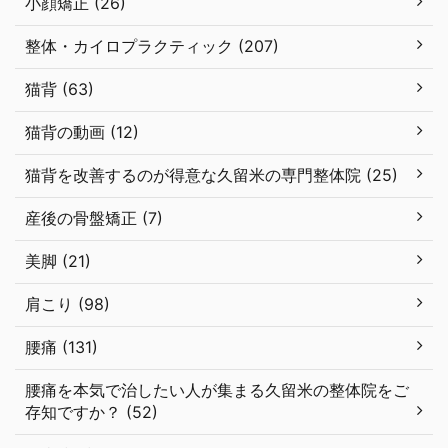
小顔矯正 (26)
整体・カイロプラクティック (207)
猫背 (63)
猫背の動画 (12)
猫背を改善するのが得意な久留米の専門整体院 (25)
産後の骨盤矯正 (7)
美脚 (21)
肩こり (98)
腰痛 (131)
腰痛を本気で治したい人が集まる久留米の整体院をご
存知ですか？ (52)