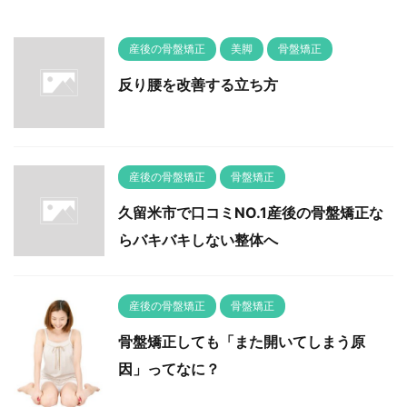
産後の骨盤矯正
美脚
骨盤矯正
反り腰を改善する立ち方
産後の骨盤矯正
骨盤矯正
久留米市で口コミNO.1産後の骨盤矯正な
らバキバキしない整体へ
産後の骨盤矯正
骨盤矯正
骨盤矯正しても「また開いてしまう原
因」ってなに？