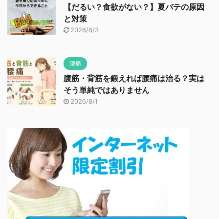
【だるい？食欲がない？】夏バテの原因
と対策
2026/8/3
腰痛
腹筋・背筋を鍛えれば腰痛は治る？実は
そう単純ではありません
2026/8/1