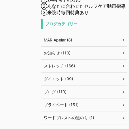
②あなたに合わせたセルフケア動画指導
③来院時毎回特典あり
ブログカテゴリー
MAR Apelar (8)
お知らせ (110)
ストレッチ (166)
ダイエット (99)
ブログ (110)
プライベート (151)
ワードプレスへの道のり (1)