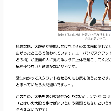
接地する前に出した足のお尻が使われ
合は右足のお尻
極端な話、大殿筋が機能しなければそのまま前に倒れて
曲がったところで使われています。エーパシでスクワッ
どの柄）が正面の人に見えるように上体を起こしてくだ
尻を使わないと意味がないからです。
壁に向かってスクワットさせるのもお尻を使うためです
と思っていたら大間違いですよ～。
このため、太もも裏の柔軟性が足りないと、足が前に出
（とはいえ大股で歩けばいいという問題でもないという
えらえないのです）