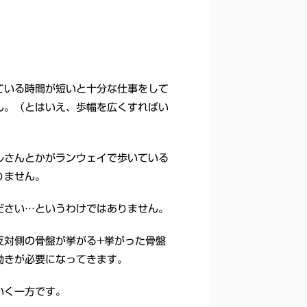
ている時間が短いと十分な仕事をして
ん。（とはいえ、歩幅を広くすればい
ルさんとかがランウェイで歩いている
りません。
ださい…というわけではありません。
反対側の骨盤が挙がる+挙がった骨盤
動きが必要になってきます。
いく一方です。