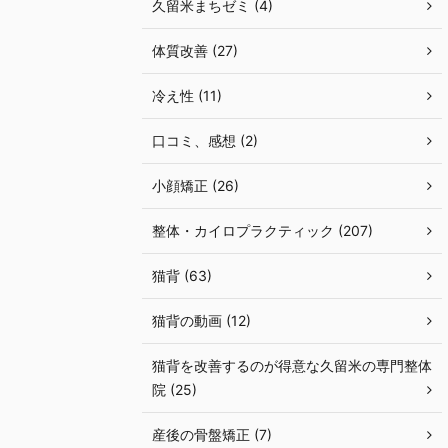
久留米まちゼミ (4)
体質改善 (27)
冷え性 (11)
口コミ、感想 (2)
小顔矯正 (26)
整体・カイロプラクティック (207)
猫背 (63)
猫背の動画 (12)
猫背を改善するのが得意な久留米の専門整体
院 (25)
産後の骨盤矯正 (7)