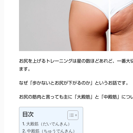
お尻を上げるトレーニングは星の数ほどあれど、一番大
ます。
なぜ「歩かないとお尻が下がるのか」というお話です。
お尻の筋肉と言っても主に「大殿筋」と「中殿筋」につ
目次
大殿筋（だいでんきん）
中殿筋（ちゅうでんきん）