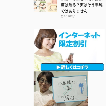
痛は治る？実はそう単純
ではありません
2026/8/1