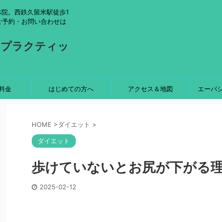
院。西鉄久留米駅徒歩1
ご予約・お問い合わせは
ロプラクティッ
料金
はじめての方へ
アクセス＆地図
エーパ
HOME
>
ダイエット
>
ダイエット
歩けていないとお尻が下がる
2025-02-12