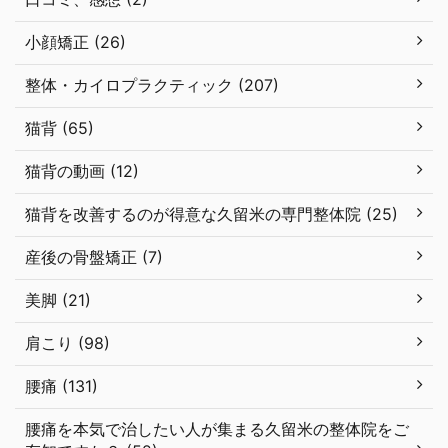
小顔矯正 (26)
整体・カイロプラクティック (207)
猫背 (65)
猫背の動画 (12)
猫背を改善するのが得意な久留米の専門整体院 (25)
産後の骨盤矯正 (7)
美脚 (21)
肩こり (98)
腰痛 (131)
腰痛を本気で治したい人が集まる久留米の整体院をご