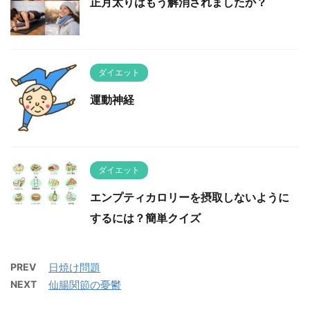
正月太りはもう解消されましたか？
ダイエット
運動神経
ダイエット
エンプティカロリーを摂取しないように
するには？簡単クイズ
PREV
日焼け問題
NEXT
仙腸関節の憂鬱