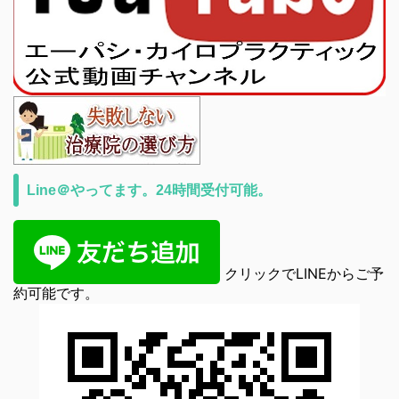
Line＠やってます。24時間受付可能。
クリックでLINEからご予
約可能です。