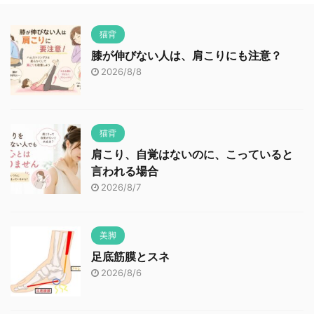
猫背
膝が伸びない人は、肩こりにも注意？
2026/8/8
猫背
肩こり、自覚はないのに、こっていると
言われる場合
2026/8/7
美脚
足底筋膜とスネ
2026/8/6