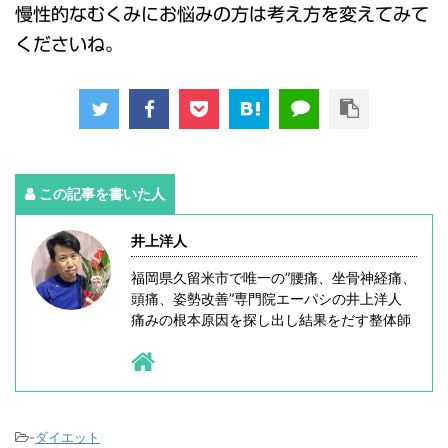
慢性的なむくみにお悩みの方は考え方を変えてみて
くださいね。
この記事を書いた人
井上洋人
福岡県久留米市で唯一の”腰痛、坐骨神経痛、
頭痛、姿勢改善”専門院エーパシの井上洋人
痛みの根本原因を探し出し結果をだす整体師
-
ダイエット