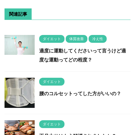
関連記事
ダイエット
体質改善
冷え性
適度に運動してくださいって言うけど適
度な運動ってどの程度？
ダイエット
腰のコルセットってした方がいいの？
ダイエット