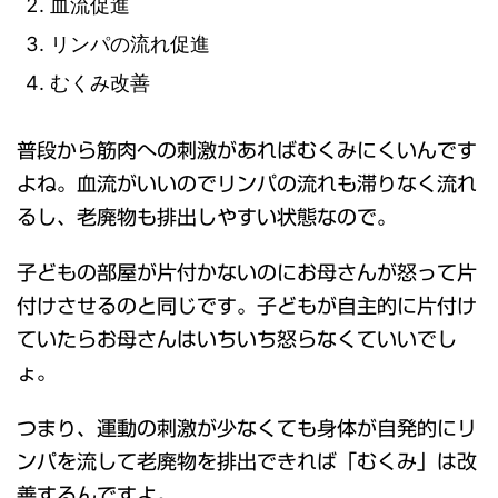
血流促進
リンパの流れ促進
むくみ改善
普段から筋肉への刺激があればむくみにくいんです
よね。血流がいいのでリンパの流れも滞りなく流れ
るし、老廃物も排出しやすい状態なので。
子どもの部屋が片付かないのにお母さんが怒って片
付けさせるのと同じです。子どもが自主的に片付け
ていたらお母さんはいちいち怒らなくていいでし
ょ。
つまり、運動の刺激が少なくても身体が自発的にリ
ンパを流して老廃物を排出できれば「むくみ」は改
善するんですよ。