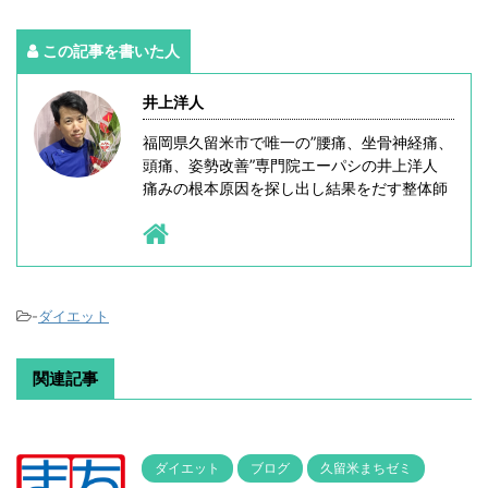
この記事を書いた人
井上洋人
福岡県久留米市で唯一の”腰痛、坐骨神経痛、
頭痛、姿勢改善”専門院エーパシの井上洋人
痛みの根本原因を探し出し結果をだす整体師
-
ダイエット
関連記事
ダイエット
ブログ
久留米まちゼミ