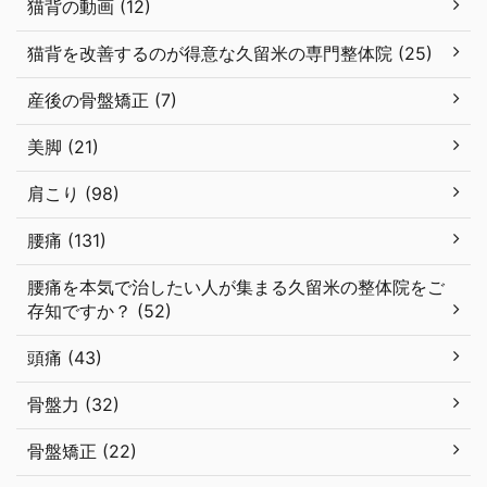
整体・カイロプラクティック (207)
猫背 (63)
猫背の動画 (12)
猫背を改善するのが得意な久留米の専門整体院 (25)
産後の骨盤矯正 (7)
美脚 (21)
肩こり (98)
腰痛 (131)
腰痛を本気で治したい人が集まる久留米の整体院をご
存知ですか？ (52)
頭痛 (43)