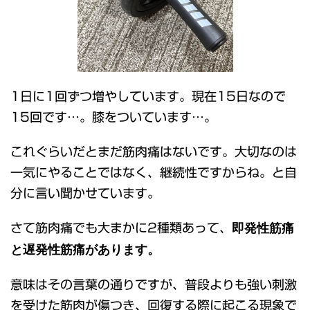
1日に1回ずつ増やしています。現在15日なので
15回です…。膝をついています…。
これぐらいだとまだ筋肉痛はないです。大切なのは
一気にやることではなく、継続性ですからね。と自
分に言い聞かせています。
即発性筋痛
さて筋肉痛でも大まかに2種類あって、
と遅発性筋痛があります。
意味はその言葉の通りですが、普段よりも強い刺激
を受けた筋肉が傷つき、回復する際に起こる現象で