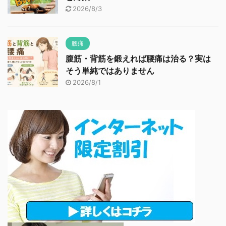
2026/8/3
腰痛
腹筋・背筋を鍛えれば腰痛は治る？実は
そう単純ではありません
2026/8/1