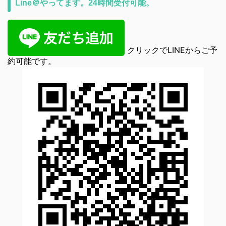
Line＠やってます。24時間受付可能。
クリックでLINEからご予
約可能です。