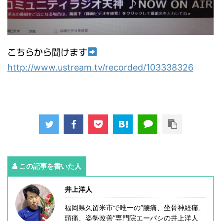
こちらから聞けます
http://www.ustream.tv/recorded/103338326
この記事を書いた人
井上洋人
福岡県久留米市で唯一の”腰痛、坐骨神経痛、
頭痛、姿勢改善”専門院エーパシの井上洋人