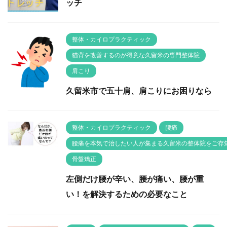
ッチ
整体・カイロプラクティック
猫背を改善するのが得意な久留米の専門整体院
肩こり
久留米市で五十肩、肩こりにお困りなら
整体・カイロプラクティック
腰痛
腰痛を本気で治したい人が集まる久留米の整体院をご存
骨盤矯正
左側だけ腰が辛い、腰が痛い、腰が重
い！を解決するための必要なこと