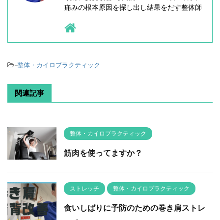
痛みの根本原因を探し出し結果をだす整体師
-
整体・カイロプラクティック
関連記事
整体・カイロプラクティック
筋肉を使ってますか？
ストレッチ
整体・カイロプラクティック
食いしばりに予防のための巻き肩ストレ