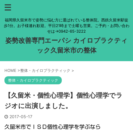
福岡県久留米市で姿勢に悩む方に選ばれている整体院。西鉄久留米駅徒
歩1分。お子様連れ歓迎。平日21時まで土曜も営業。ご予約・お問い合わ
せは→0942-65-3222
姿勢改善専門エーパシ カイロプラクティ
ック久留米市の整体
HOME
>
整体・カイロプラクティック
>
整体・カイロプラクティック
【久留米・個性心理学】個性心理学でラ
ジオに出演しました。
2017-05-17
久留米市でＩＳＤ個性心理学を学ぶなら