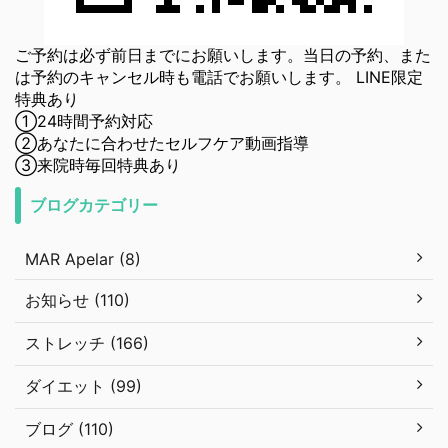
ご予約は必ず前日までにお願いします。当日の予約、また
は予約のキャンセル時も電話でお願いします。 LINE限定
特典あり
①24時間予約対応
②あなたに合わせたセルフケア動画指導
③来院時毎回特典あり
ブログカテゴリー
MAR Apelar (8)
お知らせ (110)
ストレッチ (166)
ダイエット (99)
ブログ (110)