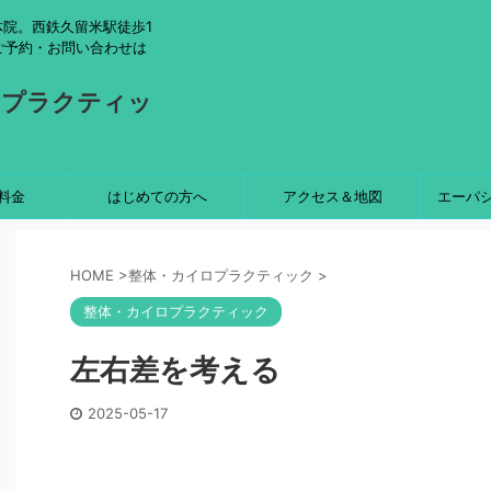
院。西鉄久留米駅徒歩1
ご予約・お問い合わせは
ロプラクティッ
料金
はじめての方へ
アクセス＆地図
エーパ
HOME
>
整体・カイロプラクティック
>
整体・カイロプラクティック
左右差を考える
2025-05-17