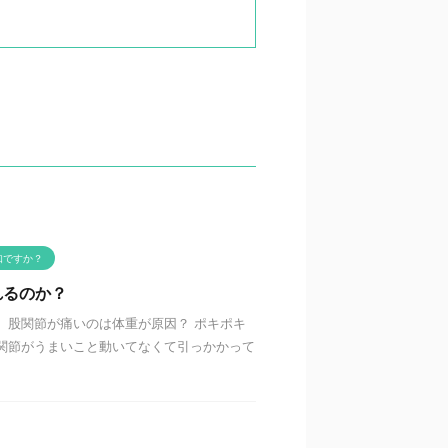
知ですか？
れるのか？
 股関節が痛いのは体重が原因？ ポキポキ
関節がうまいこと動いてなくて引っかかって