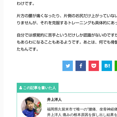
わけです。
片方の腰が痛くなったり、片側のお尻だけ上がっていな
りませんが、それを克服するトレーニングも具体的にあ
自分では感覚的に苦手というだけしか認識がないのです
もあらわになることもあるようです。あとは、何でも骨
たもんです。
この記事を書いた人
井上洋人
福岡県久留米市で唯一の”腰痛、坐骨神経
井上洋人 痛みの根本原因を探し出し結果