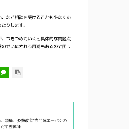
い、など相談を受けることも少なくあ
ったりします。
が、つきつめていくと具体的な問題点
盤のせいにされる風潮もあるので困っ
痛、頭痛、姿勢改善”専門院エーパシの
をだす整体師