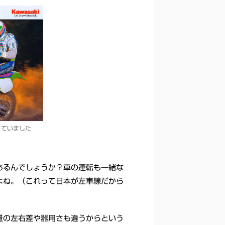
っていました
あるんでしょうか？車の運転も一緒な
よね。（これって日本が左車線だから
量の左右差や器用さも違うからという