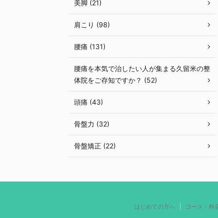
美脚 (21)
肩こり (98)
腰痛 (131)
腰痛を本気で治したい人が集まる久留米の整
体院をご存知ですか？ (52)
頭痛 (43)
骨盤力 (32)
骨盤矯正 (22)
はじめての方へ
コース・料