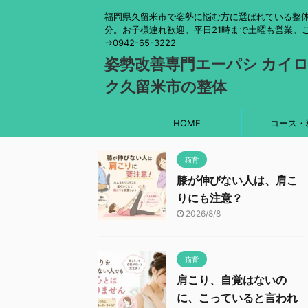
福岡県久留米市で姿勢に悩む方に選ばれている整体
分。お子様連れ歓迎。平日21時まで土曜も営業。
→0942-65-3222
姿勢改善専門エーパシ カイ
ク久留米市の整体
HOME
コース・
猫背
膝が伸びない人は、肩こ
りにも注意？
2026/8/8
猫背
肩こり、自覚はないの
に、こっていると言われ