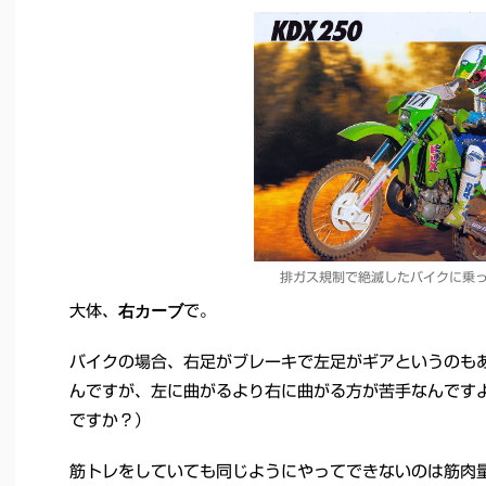
排ガス規制で絶滅したバイクに乗
右カーブ
大体、
で。
バイクの場合、右足がブレーキで左足がギアというのも
んですが、左に曲がるより右に曲がる方が苦手なんです
ですか？）
筋トレをしていても同じようにやってできないのは筋肉