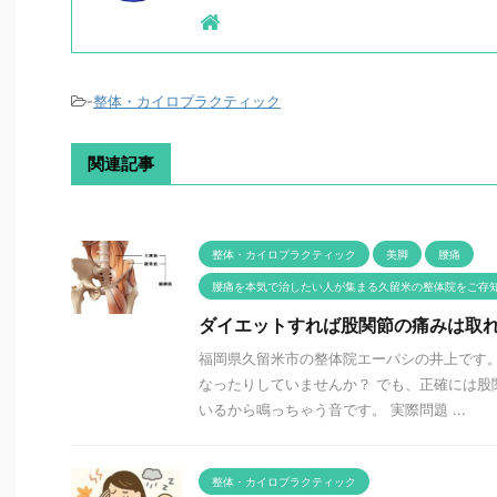
-
整体・カイロプラクティック
関連記事
整体・カイロプラクティック
美脚
腰痛
腰痛を本気で治したい人が集まる久留米の整体院をご存
ダイエットすれば股関節の痛みは取
福岡県久留米市の整体院エーパシの井上です。
なったりしていませんか？ でも、正確には股
いるから鳴っちゃう音です。 実際問題 ...
整体・カイロプラクティック