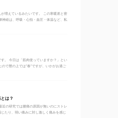
が増えているみたいです。 この寒暖差と密
律神経は、呼吸・心拍・血圧・体温など、私
す。 今日は「筋肉使っていますか？」とい
ぎたので暦の上では”春”ですが、いかがお過ご
痛とは？
最近の研究では腰痛の原因が無いのにストレ
感じたり、弱い痛みに対し激しく痛みを感じ