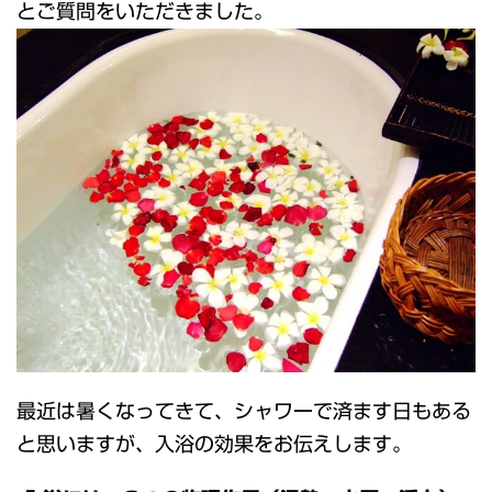
とご質問をいただきました。
最近は暑くなってきて、シャワーで済ます日もある
と思いますが、入浴の効果をお伝えします。