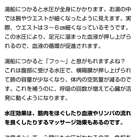
湯船につかると水圧が全身にかかります。お湯の中
では腕やウエストが細くなったように見えます。実
際、ウエストは３～６㎝細くなっているそうです。
この水圧により、足元に溜まった血液が押し上げら
れるので、血液の循環が促進されます。
湯船につかると「フゥ～」と息がもれますよね？
これは腹部に受ける水圧で、横隔膜が押し上げられ
て肺の容量が少なくなり、体内の空気量が減るので
す。これを補うのに、呼吸の回数が増えて心臓が活
発に動くようになります。
水圧効果は、筋肉をほぐしたり血液やリンパの流れ
を良くしたりするマッサージ効果もあるのです。