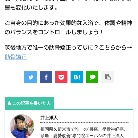
響も変化いたします。
ご自身の目的にあった効果的な入浴で、体調や精神
のバランスをコントロールしましょう！
筑後地方で唯一の肋骨矯正ってなに？こちらから→
肋骨矯正
この記事を書いた人
井上洋人
福岡県久留米市で唯一の”腰痛、坐骨神経痛、
頭痛、姿勢改善”専門院エーパシの井上洋人