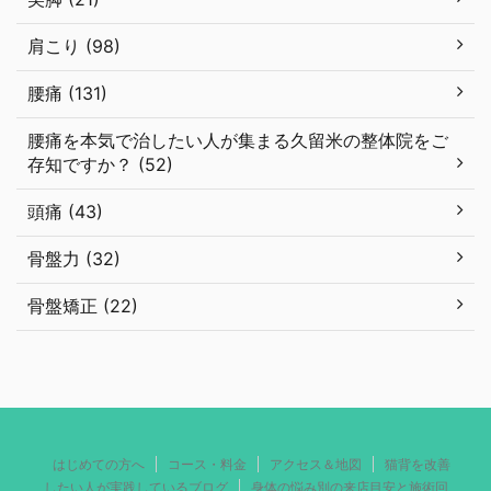
肩こり (98)
腰痛 (131)
腰痛を本気で治したい人が集まる久留米の整体院をご
存知ですか？ (52)
頭痛 (43)
骨盤力 (32)
骨盤矯正 (22)
はじめての方へ
コース・料金
アクセス＆地図
猫背を改善
したい人が実践しているブログ
身体の悩み別の来店目安と施術回