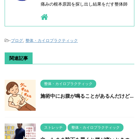
痛みの根本原因を探し出し結果をだす整体師
-
ブログ
,
整体・カイロプラクティック
関連記事
整体・カイロプラクティック
施術中にお腹が鳴ることがあるんだけど…
ストレッチ
整体・カイロプラクティック