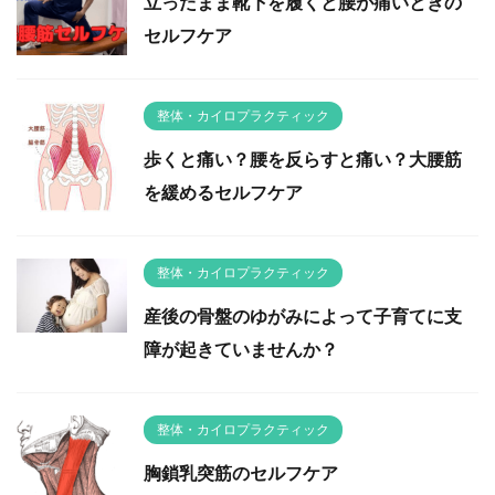
立ったまま靴下を履くと腰が痛いときの
セルフケア
整体・カイロプラクティック
歩くと痛い？腰を反らすと痛い？大腰筋
を緩めるセルフケア
整体・カイロプラクティック
産後の骨盤のゆがみによって子育てに支
障が起きていませんか？
整体・カイロプラクティック
胸鎖乳突筋のセルフケア