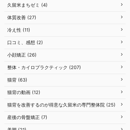
久留米まちゼミ (4)
体質改善 (27)
冷え性 (11)
口コミ、感想 (2)
小顔矯正 (26)
整体・カイロプラクティック (207)
猫背 (63)
猫背の動画 (12)
猫背を改善するのが得意な久留米の専門整体院 (25)
産後の骨盤矯正 (7)
美脚 (21)