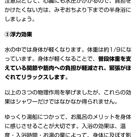
注意点として、心臓にも水圧がかかるので、負担を
かけたくない方は、みぞおちより下までの半身浴に
しましょう。
③浮力効果
水の中では身体が軽くなります。体重は約1/9にな
っています。身体が軽くなることで、
普段体重を支
えている関節や筋肉への負担が軽減され、緊張がほ
ぐれてリラックスします。
以上の３つの物理作用を挙げましたが、これらの効
果はシャワーだけではなかなか得られません。
ゆっくり湯船につかって、お風呂のメリットを身体
に感じさせることが大切です。入浴の効果は、温
度・入浴時間・お湯の量によって、身体に及ぼす影