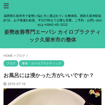
福岡県久留米市で姿勢に悩む方に選ばれている整体院。西鉄久留米駅徒
歩1分。お子様連れ歓迎。平日21時まで土曜も営業。ご予約・お問い合わ
せは→0942-65-3222
姿勢改善専門エーパシ カイロプラクティ
ック久留米市の整体
HOME
>
ブログ
>
ブログ
整体・カイロプラクティック
お風呂には浸かった方がいいですか？
2015-07-15