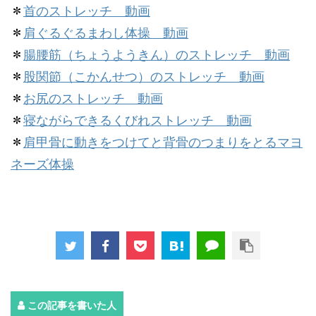
首のストレッチ 動画
＊
肩ぐるぐるまわし体操 動画
＊
腸腰筋（ちょうようきん）のストレッチ 動画
＊
股関節（こかんせつ）のストレッチ 動画
＊
お尻のストレッチ 動画
＊
寝ながらできるくびれストレッチ 動画
＊
肩甲骨に動きをつけてと背骨のつまりをとるマヨ
＊
ネーズ体操
この記事を書いた人