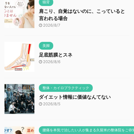
猫背
肩こり、自覚はないのに、こっていると
言われる場合
2026/8/7
美脚
足底筋膜とスネ
2026/8/6
整体・カイロプラクティック
ダイエット情報に価値なんてない
2026/8/5
腰痛を本気で治したい人が集まる久留米の整体院をご存