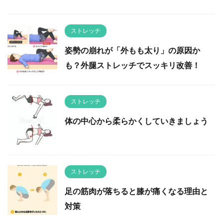
ストレッチ
姿勢の崩れが「外もも太り」の原因か
も？外腿ストレッチでスッキリ改善！
ストレッチ
体の中心から柔らかくしていきましょう
ストレッチ
足の筋肉が落ちると膝が痛くなる理由と
対策