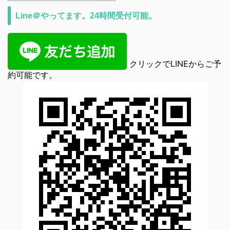
Line＠やってます。24時間受付可能。
クリックでLINEからご予
約可能です。