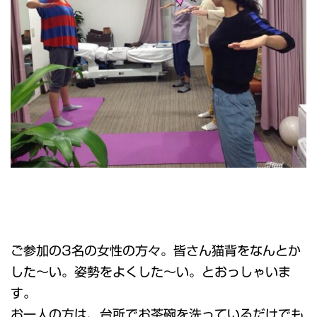
ご参加の3名の女性の方々。皆さん猫背をなんとか
した～い。姿勢をよくした～い。とおっしゃいま
す。
お一人の方は、台所でお茶碗を洗っているだけでも