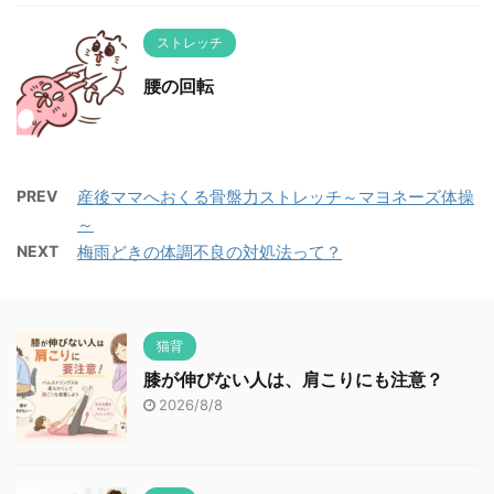
ストレッチ
腰の回転
PREV
産後ママへおくる骨盤力ストレッチ～マヨネーズ体操
～
NEXT
梅雨どきの体調不良の対処法って？
猫背
膝が伸びない人は、肩こりにも注意？
2026/8/8