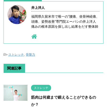
井上洋人
福岡県久留米市で唯一の”腰痛、坐骨神経痛、
頭痛、姿勢改善”専門院エーパシの井上洋人
痛みの根本原因を探し出し結果をだす整体師
-
ストレッチ
,
骨盤力
関連記事
ストレッチ
筋肉は何歳まで鍛えることができるの
か？