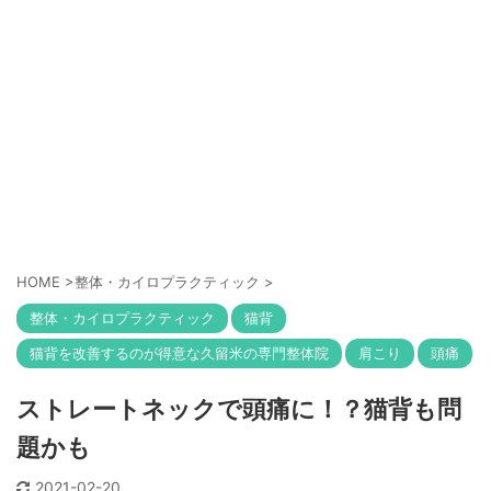
HOME
>
整体・カイロプラクティック
>
整体・カイロプラクティック
猫背
猫背を改善するのが得意な久留米の専門整体院
肩こり
頭痛
ストレートネックで頭痛に！？猫背も問
題かも
2021-02-20