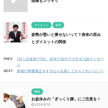
頭痛もスッキリ
ダイエット
猫背
姿勢が悪いと痩せないって？身体の歪み
とダイエットの関係
PREV
1日１分全部で5分。自宅で自分でできる小顔マッサー
ジ
NEXT
産後の骨盤矯正をするなら出産してからどれくらい？
腰痛
お盆休みの「ぎっくり腰」にご注意を！
2026/8/10