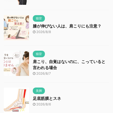
猫背
膝が伸びない人は、肩こりにも注意？
2026/8/8
猫背
肩こり、自覚はないのに、こっていると
言われる場合
2026/8/7
美脚
足底筋膜とスネ
2026/8/6