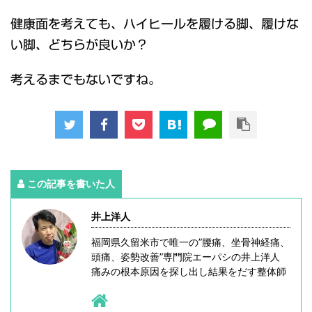
健康面を考えても、ハイヒールを履ける脚、履けな
い脚、どちらが良いか？
考えるまでもないですね。
この記事を書いた人
井上洋人
福岡県久留米市で唯一の”腰痛、坐骨神経痛、
頭痛、姿勢改善”専門院エーパシの井上洋人
痛みの根本原因を探し出し結果をだす整体師