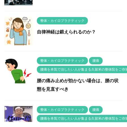
整体・カイロプラクティック
自律神経は鍛えられるのか？
整体・カイロプラクティック
腰痛
腰痛を本気で治したい人が集まる久留米の整体院をご存
腰の痛み止めが効かない場合は、腰の状
態を見直すべき
整体・カイロプラクティック
腰痛
腰痛を本気で治したい人が集まる久留米の整体院をご存