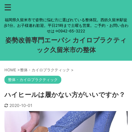
福岡県久留米市で姿勢に悩む方に選ばれている整体院。西鉄久留米駅徒
歩1分。お子様連れ歓迎。平日21時まで土曜も営業。ご予約・お問い合わ
せは→0942-65-3222
姿勢改善専門エーパシ カイロプラクティ
ック久留米市の整体
HOME
>
整体・カイロプラクティック
>
整体・カイロプラクティック
ハイヒールは履かない方がいいですか？
2020-10-01