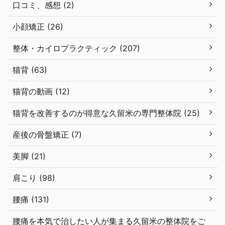
口コミ、感想 (2)
小顔矯正 (26)
整体・カイロプラクティック (207)
猫背 (63)
猫背の動画 (12)
猫背を改善するのが得意な久留米の専門整体院 (25)
産後の骨盤矯正 (7)
美脚 (21)
肩こり (98)
腰痛 (131)
腰痛を本気で治したい人が集まる久留米の整体院をご