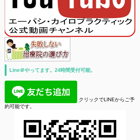
Line＠やってます。24時間受付可能。
クリックでLINEからご予
約可能です。