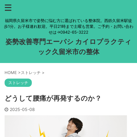
福岡県久留米市で姿勢に悩む方に選ばれている整体院。西鉄久留米駅徒
歩1分。お子様連れ歓迎。平日21時まで土曜も営業。ご予約・お問い合わ
せは→0942-65-3222
姿勢改善専門エーパシ カイロプラクティ
ック久留米市の整体
HOME
>
ストレッチ
>
ストレッチ
どうして腰痛が再発するのか？
2025-05-08