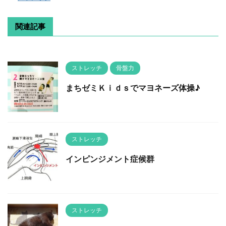
関連記事
ストレッチ
骨盤力
まちゼミＫｉｄｓでマヨネーズ体操♪
ストレッチ
インピンジメント症候群
ストレッチ