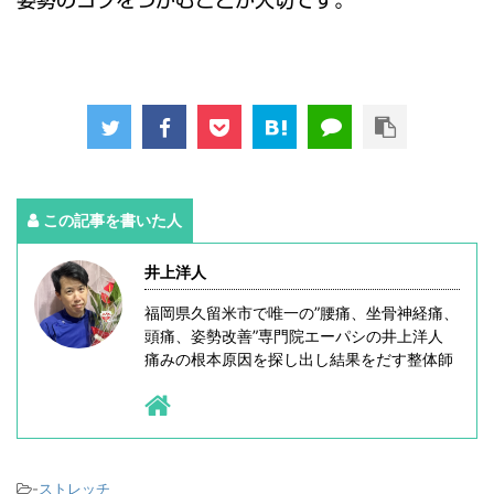
姿勢のコツをつかむことが大切です。
この記事を書いた人
井上洋人
福岡県久留米市で唯一の”腰痛、坐骨神経痛、
頭痛、姿勢改善”専門院エーパシの井上洋人
痛みの根本原因を探し出し結果をだす整体師
-
ストレッチ