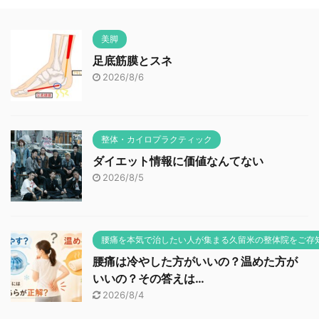
美脚
足底筋膜とスネ
2026/8/6
整体・カイロプラクティック
ダイエット情報に価値なんてない
2026/8/5
腰痛を本気で治したい人が集まる久留米の整体院をご存
腰痛は冷やした方がいいの？温めた方が
いいの？その答えは…
2026/8/4