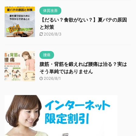
体質改善
【だるい？食欲がない？】夏バテの原因
と対策
2026/8/3
腰痛
腹筋・背筋を鍛えれば腰痛は治る？実は
そう単純ではありません
2026/8/1