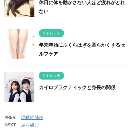
休日に体を動かさない人ほど疲れがとれ
ない
ストレッチ
年末年始にふくらはぎを柔らかくするセ
ルフケア
ストレッチ
カイロプラクティックと身長の関係
PREV
誤嚥性肺炎
NEXT
足を組む