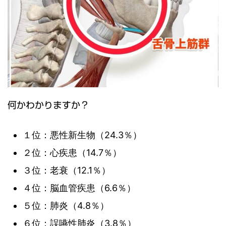
何かわかりますか？
１位：悪性新生物（24.3％）
２位：心疾患（14.7％）
３位：老衰（12.1％）
４位：脳血管疾患（6.6％）
５位：肺炎（4.8％）
６位：誤嚥性肺炎（3.8％）