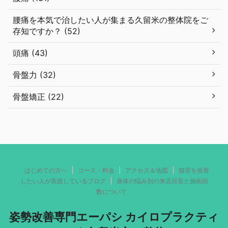
腰痛を本気で治したい人が集まる久留米の整体院をご
存知ですか？ (52)
頭痛 (43)
骨盤力 (32)
骨盤矯正 (22)
はじめての方へ
コース・料金
アクセス＆地図
猫背を改善
したい人が実践しているブログ
身体の悩み別の来店目安と施術回
数について
姿勢改善専門エーパシ カイロプラクティ