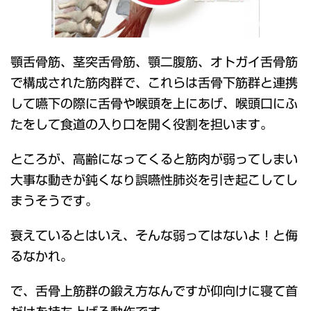
顎舌骨筋、茎突舌骨筋、顎二腹筋、オトガイ舌骨筋
で構成された筋肉群で、これらは舌骨下筋群と連携
して嚥下の際に舌骨や喉頭を上にあげ、喉頭口にふ
たをして食道の入り口を開く役割を担います。
ところが、高齢になってくると筋肉が弱ってしまい
大事な動きが鈍くなり誤嚥性肺炎を引き起こしてし
まうそうです。
衰えているとはいえ、そんな弱ってはないよ！と侮
るなかれ。
で、舌骨上筋群の鍛え方なんですが仰向けに寝て首