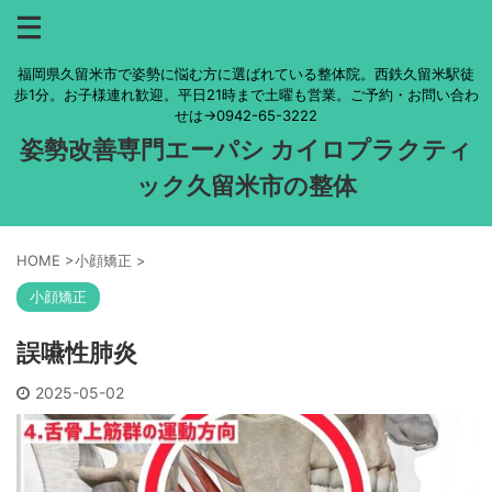
福岡県久留米市で姿勢に悩む方に選ばれている整体院。西鉄久留米駅徒
歩1分。お子様連れ歓迎。平日21時まで土曜も営業。ご予約・お問い合わ
せは→0942-65-3222
姿勢改善専門エーパシ カイロプラクティ
ック久留米市の整体
HOME
>
小顔矯正
>
小顔矯正
誤嚥性肺炎
2025-05-02