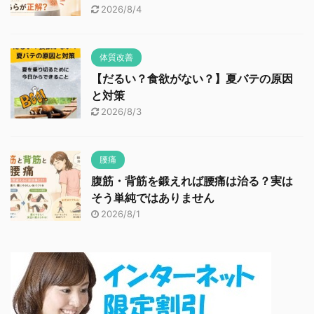
2026/8/4
体質改善
【だるい？食欲がない？】夏バテの原因
と対策
2026/8/3
腰痛
腹筋・背筋を鍛えれば腰痛は治る？実は
そう単純ではありません
2026/8/1