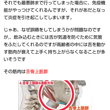
それでも最悪肺まで行ってしまった場合に、免疫機
能がやっつけてくれるんですが、それがあだとなっ
て炎症を引き起こしてしまいます。
じゃあ、なぜ誤嚥をしてしまうかが問題なのです
が,、飲み込むときには舌が気道を防ぐために気管
をふたしてくれるのですが高齢者の中には舌を動か
す筋肉が衰えて上手く持ち上がらなくなることが多
いそうです
舌骨上筋群
その筋肉は