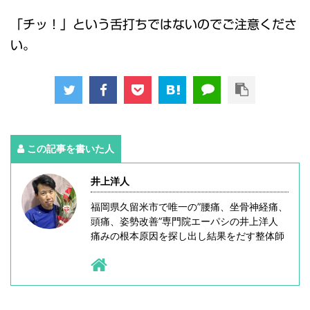
「チッ！」という舌打ちではないのでご注意くださ
い。
この記事を書いた人
井上洋人
福岡県久留米市で唯一の”腰痛、坐骨神経痛、
頭痛、姿勢改善”専門院エーパシの井上洋人
痛みの根本原因を探し出し結果をだす整体師