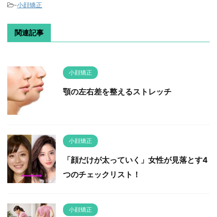
-
小顔矯正
関連記事
小顔矯正
顎の左右差を整えるストレッチ
小顔矯正
「顔だけが太っていく」女性が見落とす4
つのチェックリスト！
小顔矯正