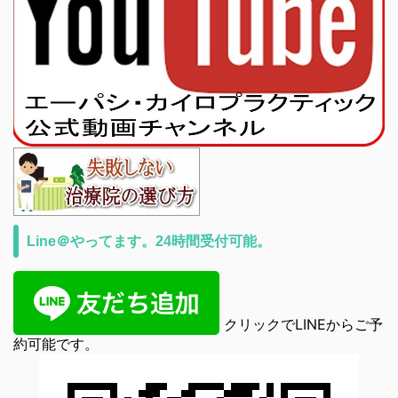
Line＠やってます。24時間受付可能。
クリックでLINEからご予
約可能です。