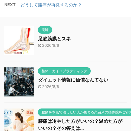
NEXT
どうして腰痛が再発するのか？
美脚
足底筋膜とスネ
2026/8/6
整体・カイロプラクティック
ダイエット情報に価値なんてない
2026/8/5
腰痛を本気で治したい人が集まる久留米の整体院をご存
腰痛は冷やした方がいいの？温めた方が
いいの？その答えは…