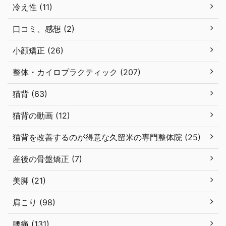
冷え性 (11)
口コミ、感想 (2)
小顔矯正 (26)
整体・カイロプラクティック (207)
猫背 (63)
猫背の動画 (12)
猫背を改善するのが得意な久留米の専門整体院 (25)
産後の骨盤矯正 (7)
美脚 (21)
肩こり (98)
腰痛 (131)