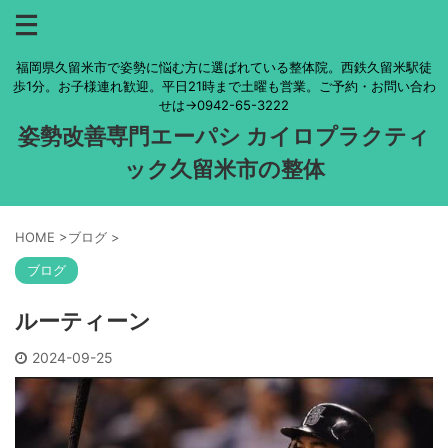
福岡県久留米市で姿勢に悩む方に選ばれている整体院。西鉄久留米駅徒
歩1分。お子様連れ歓迎。平日21時まで土曜も営業。ご予約・お問い合わ
せは→0942-65-3222
姿勢改善専門エーパシ カイロプラクティ
ック久留米市の整体
HOME
>
ブログ
>
ブログ
ルーティーン
2024-09-25