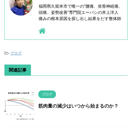
福岡県久留米市で唯一の”腰痛、坐骨神経痛、
頭痛、姿勢改善”専門院エーパシの井上洋人
痛みの根本原因を探し出し結果をだす整体師
-
ブログ
関連記事
ブログ
筋肉量の減少はいつから始まるのか？