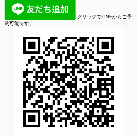
クリックでLINEからご予
約可能です。