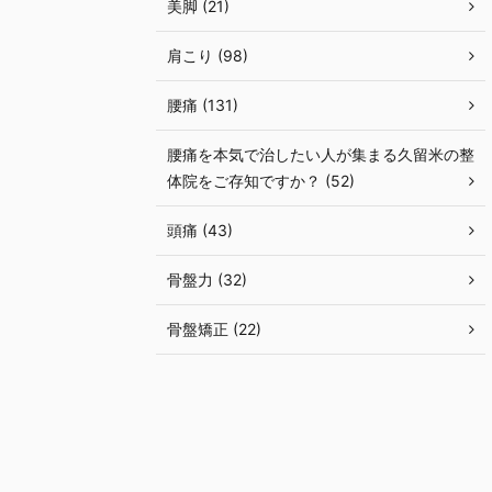
美脚 (21)
肩こり (98)
腰痛 (131)
腰痛を本気で治したい人が集まる久留米の整
体院をご存知ですか？ (52)
頭痛 (43)
骨盤力 (32)
骨盤矯正 (22)