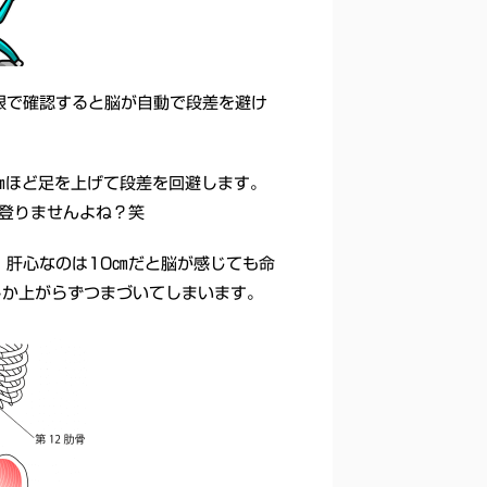
眼で確認すると脳が自動で段差を避け
㎝ほど足を上げて段差を回避します。
ら登りませんよね？笑
、肝心なのは10㎝だと脳が感じても命
しか上がらずつまづいてしまいます。