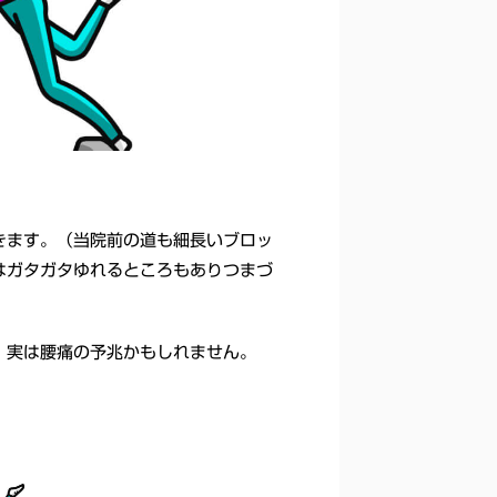
きます。（当院前の道も細長いブロッ
はガタガタゆれるところもありつまづ
、実は腰痛の予兆かもしれません。