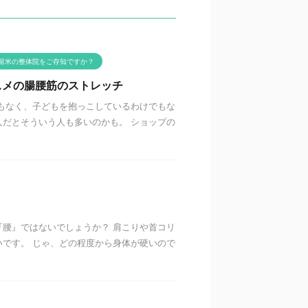
留米の整体院をご存知ですか？
スメの腸腰筋のストレッチ
もなく、子どもを抱っこしているわけでもな
だとそういう人も多いのかも。 ショップの
腰』ではないでしょうか？ 肩こりや首コリ
です。 じゃ、どの程度から身体が硬いので