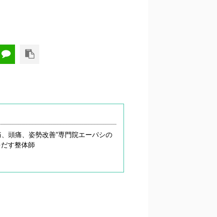
痛、頭痛、姿勢改善”専門院エーパシの
をだす整体師