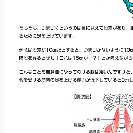
そもそも、つまづくというのは目に見えて段差があり、
るために足を上げています。
例えば段差が10㎝だとすると、つまづかないように13
階段を昇るときも「これは15㎝か…？」とか考えなが
こんなことを無意識にやってのける脳は凄いんですけど
令を受ける筋肉の足を上げる能力が低下していると9㎝