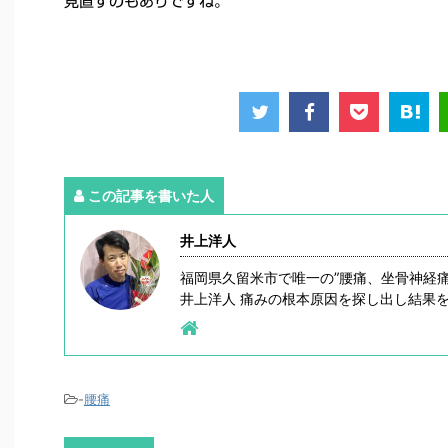
見直すのもありですね。
この記事を書いた人
井上洋人
福岡県久留米市で唯一の”腰痛、坐骨神経
井上洋人 痛みの根本原因を探し出し結果
-
腰痛