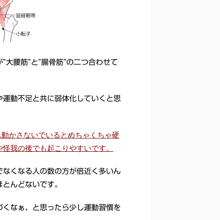
大腰筋”と”腸骨筋”の二つ合わせて
や運動不足と共に弱体化していくと思
…動かさないでいるとめちゃくちゃ硬
や怪我の後でも起こりやすいです。
でなくなる人の数の方が倍近く多いん
ほとんどないです。
づくなぁ、と思ったら少し運動習慣を