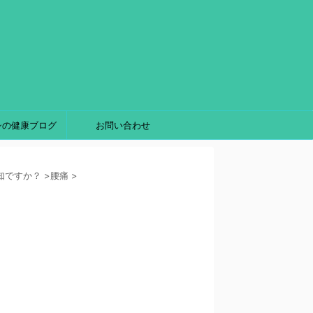
シの健康ブログ
お問い合わせ
知ですか？
>
腰痛
>