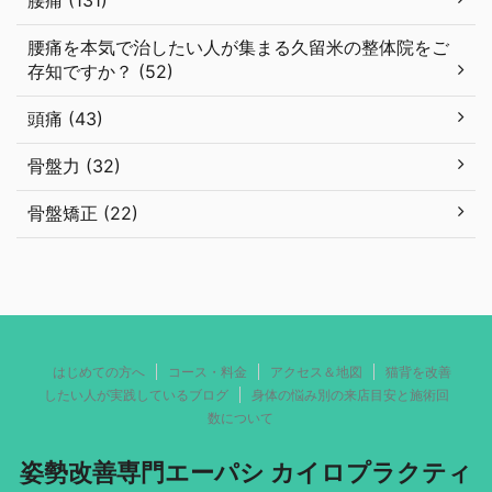
腰痛 (131)
腰痛を本気で治したい人が集まる久留米の整体院をご
存知ですか？ (52)
頭痛 (43)
骨盤力 (32)
骨盤矯正 (22)
はじめての方へ
コース・料金
アクセス＆地図
猫背を改善
したい人が実践しているブログ
身体の悩み別の来店目安と施術回
数について
姿勢改善専門エーパシ カイロプラクティ