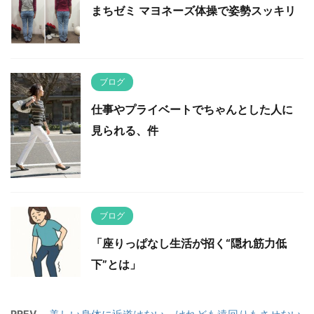
まちゼミ マヨネーズ体操で姿勢スッキリ
ブログ
仕事やプライベートでちゃんとした人に
見られる、件
ブログ
「座りっぱなし生活が招く“隠れ筋力低
下”とは」
PREV