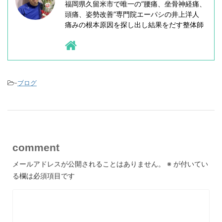
福岡県久留米市で唯一の”腰痛、坐骨神経痛、
頭痛、姿勢改善”専門院エーパシの井上洋人
痛みの根本原因を探し出し結果をだす整体師
-
ブログ
comment
メールアドレスが公開されることはありません。
※
が付いてい
る欄は必須項目です