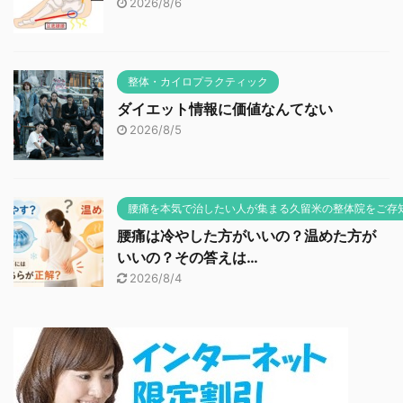
2026/8/6
整体・カイロプラクティック
ダイエット情報に価値なんてない
2026/8/5
腰痛を本気で治したい人が集まる久留米の整体院をご存
腰痛は冷やした方がいいの？温めた方が
いいの？その答えは…
2026/8/4