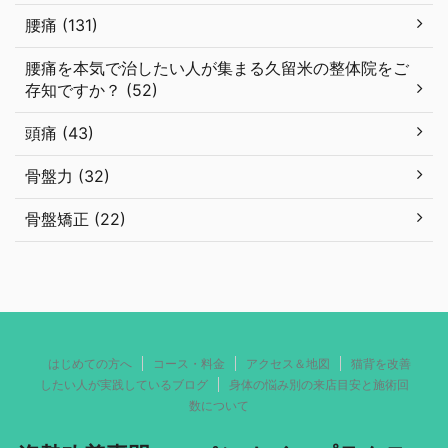
腰痛 (131)
腰痛を本気で治したい人が集まる久留米の整体院をご
存知ですか？ (52)
頭痛 (43)
骨盤力 (32)
骨盤矯正 (22)
はじめての方へ
コース・料金
アクセス＆地図
猫背を改善
したい人が実践しているブログ
身体の悩み別の来店目安と施術回
数について