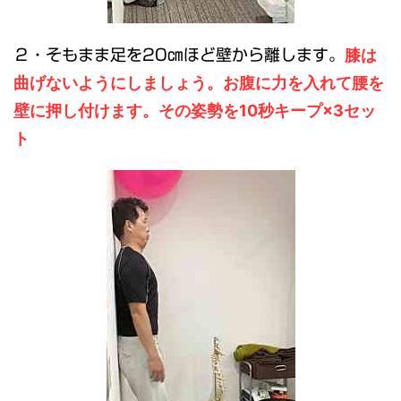
膝は
２・そもまま足を20㎝ほど壁から離します。
曲げないようにしましょう。お腹に力を入れて腰を
壁に押し付けます。その姿勢を10秒キープ×3セッ
ト