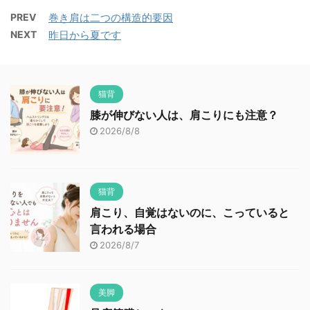
PREV
巻き肩は二つの構造的要因
NEXT
昨日から夏です
猫背
膝が伸びない人は、肩こりにも注意？
2026/8/8
猫背
肩こり、自覚はないのに、こっていると
言われる場合
2026/8/7
美脚