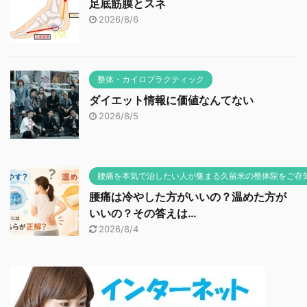
足底筋膜とスネ
2026/8/6
整体・カイロプラクティック
ダイエット情報に価値なんてない
2026/8/5
腰痛を本気で治したい人が集まる久留米の整体院をご存
腰痛は冷やした方がいいの？温めた方が
いいの？その答えは…
2026/8/4