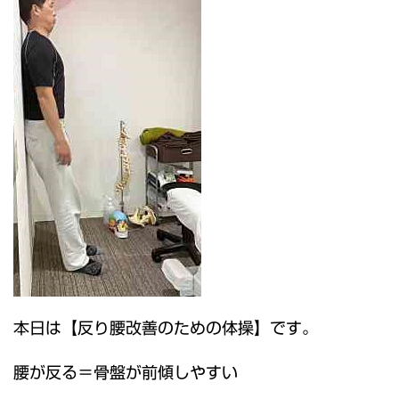
本日は【反り腰改善のための体操】です。
腰が反る＝骨盤が前傾しやすい