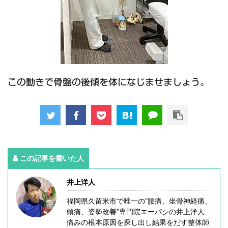
この動きで骨盤の後傾を体になじませましょう。
この記事を書いた人
井上洋人
福岡県久留米市で唯一の”腰痛、坐骨神経痛、
頭痛、姿勢改善”専門院エーパシの井上洋人
痛みの根本原因を探し出し結果をだす整体師