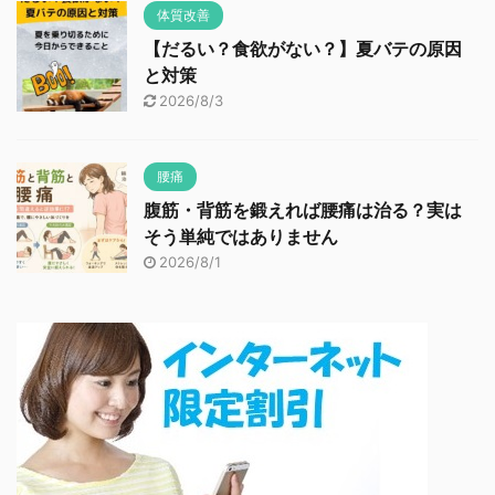
体質改善
【だるい？食欲がない？】夏バテの原因
と対策
2026/8/3
腰痛
腹筋・背筋を鍛えれば腰痛は治る？実は
そう単純ではありません
2026/8/1