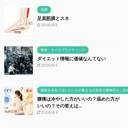
美脚
足底筋膜とスネ
2026/8/6
整体・カイロプラクティック
ダイエット情報に価値なんてない
2026/8/5
腰痛を本気で治したい人が集まる久留米の整体院をご存
腰痛は冷やした方がいいの？温めた方が
いいの？その答えは…
2026/8/4