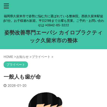
福岡県久留米市で姿勢に悩む方に選ばれている整体院。西鉄久留米駅徒
歩1分。お子様連れ歓迎。平日21時まで土曜も営業。ご予約・お問い合わ
せは→0942-65-3222
姿勢改善専門エーパシ カイロプラクティ
ック久留米市の整体
HOME
>
お知らせ
>
プライベート
>
プライベート
一般人も歯が命
2026-01-20