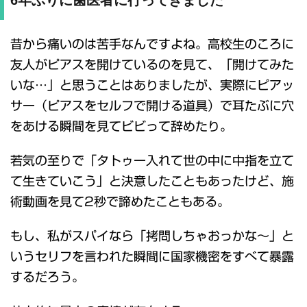
6年ぶりに歯医者に行ってきました
昔から痛いのは苦手なんですよね。高校生のころに
友人がピアスを開けているのを見て、「開けてみた
いな…」と思うことはありましたが、実際にピアッ
サー（ピアスをセルフで開ける道具）で耳たぶに穴
をあける瞬間を見てビビって辞めたり。
若気の至りで「タトゥー入れて世の中に中指を立て
て生きていこう」と決意したこともあったけど、施
術動画を見て2秒で諦めたこともある。
もし、私がスパイなら「拷問しちゃおっかな～」と
いうセリフを言われた瞬間に国家機密をすべて暴露
するだろう。