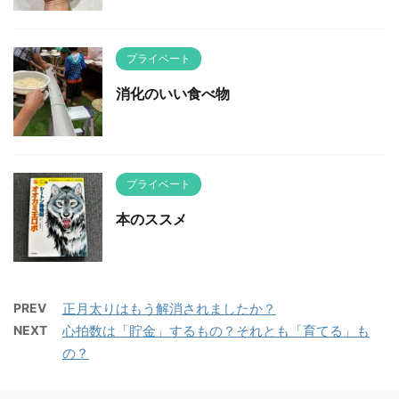
プライベート
消化のいい食べ物
プライベート
本のススメ
PREV
正月太りはもう解消されましたか？
NEXT
心拍数は「貯金」するもの？それとも「育てる」も
の？