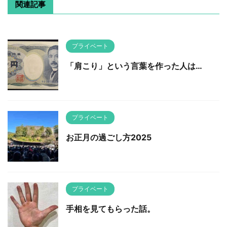
関連記事
プライベート
「肩こり」という言葉を作った人は…
プライベート
お正月の過ごし方2025
プライベート
手相を見てもらった話。