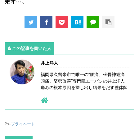
ます…。
この記事を書いた人
井上洋人
福岡県久留米市で唯一の”腰痛、坐骨神経痛、
頭痛、姿勢改善”専門院エーパシの井上洋人
痛みの根本原因を探し出し結果をだす整体師
-
プライベート