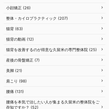
小顔矯正 (26)
整体・カイロプラクティック (207)
猫背 (63)
猫背の動画 (12)
猫背を改善するのが得意な久留米の専門整体院 (25)
産後の骨盤矯正 (7)
美脚 (21)
肩こり (98)
腰痛 (131)
腰痛を本気で治したい人が集まる久留米の整体院をご
存知ですか？ (52)