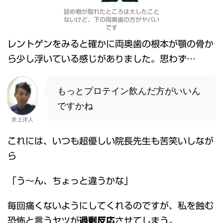
詰め物が取れたところは大したこと
ないけど、下の両奥歯の方がヤバい
です
レントゲンをみると確かに両奥歯の根本が顎の骨か
ら少し浮いている感じがありました。思わず…
もっとプロテイン飲んだ方がいいん
ですかね
井上洋人
これには、いつも超優しい院長先生も苦笑いしなが
ら
「う～ん、ちょっと違うかな」
毎回痛くないようにしてくれるのですが、私を蝕む
恐怖と言うヤツが
過剰反応
させてしまう。