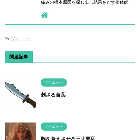
痛みの根本原因を探し出し結果をだす整体師
-
ダイエット
関連記事
ダイエット
刺さる言葉
ダイエット
脳を衰えさせる三大要因