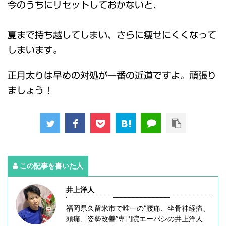
今のうちにリセットしておかないと、
夏まで持ち越してしまい、さらに痩せにくくなって
しまいます。
正月太りは早めの対処が一番の近道ですよ。頑張り
ましょう！
この記事を書いた人
井上洋人
福岡県久留米市で唯一の”腰痛、坐骨神経痛、
頭痛、姿勢改善”専門院エーパシの井上洋人