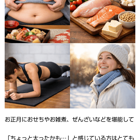
お正月におせちやお雑煮、ぜんざいなどを堪能して
「ちょっと太ったかも…」と感じている方はとても