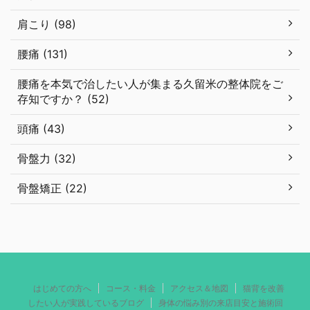
肩こり (98)
腰痛 (131)
腰痛を本気で治したい人が集まる久留米の整体院をご
存知ですか？ (52)
頭痛 (43)
骨盤力 (32)
骨盤矯正 (22)
はじめての方へ
コース・料金
アクセス＆地図
猫背を改善
したい人が実践しているブログ
身体の悩み別の来店目安と施術回