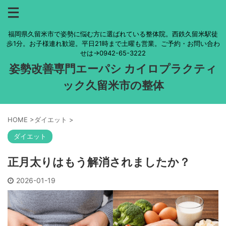
福岡県久留米市で姿勢に悩む方に選ばれている整体院。西鉄久留米駅徒
歩1分。お子様連れ歓迎。平日21時まで土曜も営業。ご予約・お問い合わ
せは→0942-65-3222
姿勢改善専門エーパシ カイロプラクティ
ック久留米市の整体
HOME
>
ダイエット
>
ダイエット
正月太りはもう解消されましたか？
2026-01-19