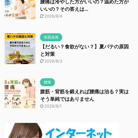
腰痛は冷やした方がいいの？温めた方が
いいの？その答えは…
2026/8/4
体質改善
【だるい？食欲がない？】夏バテの原因
と対策
2026/8/3
腰痛
腹筋・背筋を鍛えれば腰痛は治る？実は
そう単純ではありません
2026/8/1