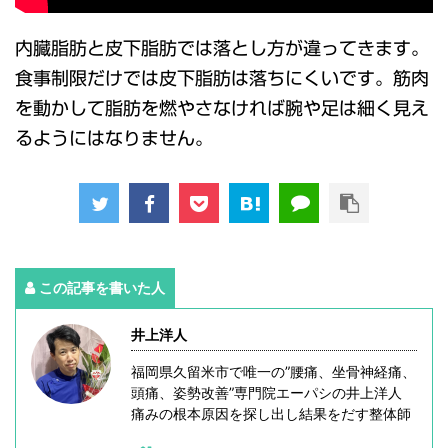
内臓脂肪と皮下脂肪では落とし方が違ってきます。
食事制限だけでは皮下脂肪は落ちにくいです。筋肉
を動かして脂肪を燃やさなければ腕や足は細く見え
るようにはなりません。
この記事を書いた人
井上洋人
福岡県久留米市で唯一の”腰痛、坐骨神経痛、
頭痛、姿勢改善”専門院エーパシの井上洋人
痛みの根本原因を探し出し結果をだす整体師