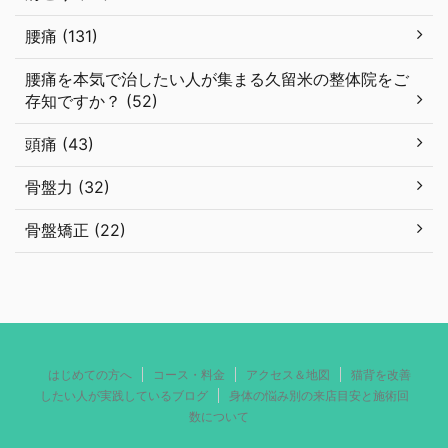
腰痛 (131)
腰痛を本気で治したい人が集まる久留米の整体院をご
存知ですか？ (52)
頭痛 (43)
骨盤力 (32)
骨盤矯正 (22)
はじめての方へ
コース・料金
アクセス＆地図
猫背を改善
したい人が実践しているブログ
身体の悩み別の来店目安と施術回
数について