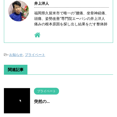
井上洋人
福岡県久留米市で唯一の”腰痛、坐骨神経痛、
頭痛、姿勢改善”専門院エーパシの井上洋人
痛みの根本原因を探し出し結果をだす整体師
-
お知らせ
,
プライベート
関連記事
プライベート
突然の…