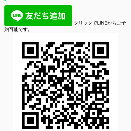
クリックでLINEからご予
約可能です。