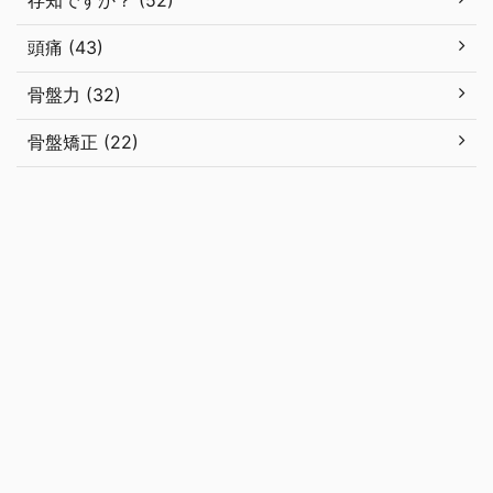
存知ですか？ (52)
頭痛 (43)
骨盤力 (32)
骨盤矯正 (22)
はじめての方へ
コース・料金
アクセス＆地図
猫背を改善
したい人が実践しているブログ
身体の悩み別の来店目安と施術回
数について
姿勢改善専門エーパシ カイロプラクティ
ック久留米市の整体
福岡県久留米市で姿勢に悩む方に選ばれている整体院。西鉄久留米駅徒歩1
分。お子様連れ歓迎。平日21時まで土曜も営業。ご予約・お問い合わせは