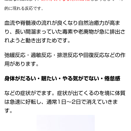
的に現れる反応です。
血流や脊髄液の流れが良くなり自然治癒力が高ま
り、長い間溜まっていた毒素や老廃物が急に排出さ
れようと動き出すためです。
弛緩反応・過敏反応・排泄反応や回復反応などの作
用があります。
身体がだるい・眠たい・やる気がでない・倦怠感
などの症状がでます。症状が出てくるのを境に体質
は急速に好転し、通常1日～2日で消えていきま
す。