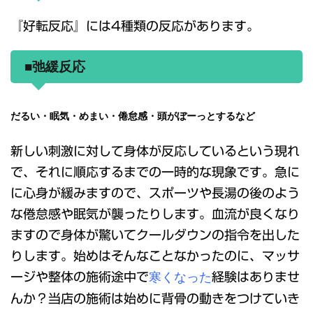
『好転反応』には4種類の反応があります。
■弛緩反応
だるい・眠気・めまい・倦怠感・頭がぼーっとするなど
新しい刺激に対して身体が反応しているという現れ
で、それに順応するまでの一時的な現象です。急に
に心身が緩みますので、スポーツや長湯の後のよう
な倦怠感や眠気が襲ったりします。血流が良くなり
ますので身体が驚いてクールダウンの指令を出した
りします。始めはそんなことなかったのに、マッサ
寒くなった
ージや整体の施術途中で
経験はありませ
んか？当店の施術は始めに背骨の動きをつけていき