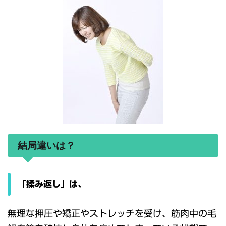
結局違いは？
「揉み返し」は、
無理な押圧や矯正やストレッチを受け、筋肉中の毛