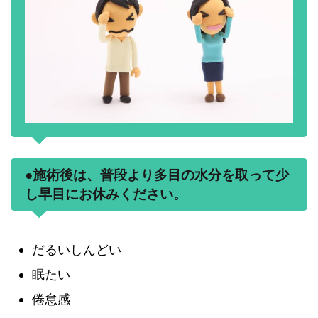
●施術後は、普段より多目の水分を取って少
し早目にお休みください。
だるいしんどい
眠たい
倦怠感