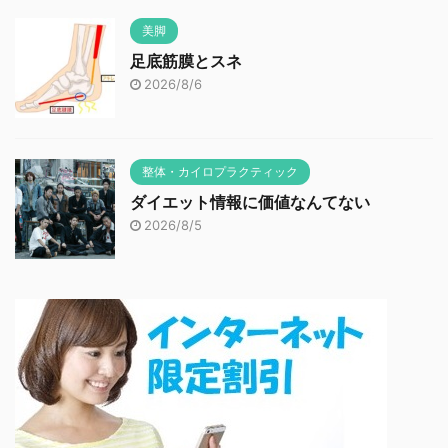
美脚
足底筋膜とスネ
2026/8/6
整体・カイロプラクティック
ダイエット情報に価値なんてない
2026/8/5