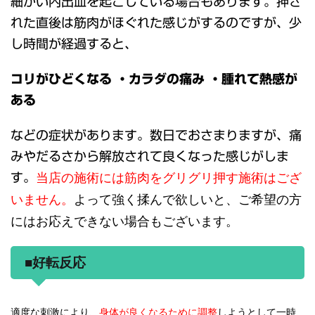
細かい内出血を起こしている場合もあります。押さ
れた直後は筋肉がほぐれた感じがするのですが、少
し時間が経過すると、
コリがひどくなる ・カラダの痛み ・腫れて熱感が
ある
などの症状があります。数日でおさまりますが、痛
みやだるさから解放されて良くなった感じがしま
当店の施術には筋肉をグリグリ押す施術はござ
す。
いません。
よって強く揉んで欲しいと、ご希望の方
にはお応えできない場合もございます。
■好転反応
適度な刺激により、
身体が良くなるために調整
しようとして一時