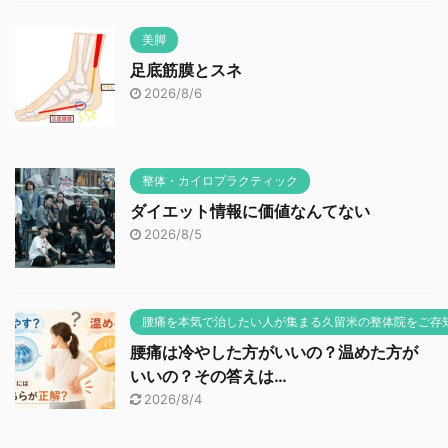
美脚
足底筋膜とスネ
2026/8/6
整体・カイロプラクティック
ダイエット情報に価値なんてない
2026/8/5
腰痛を本気で治したい人が集まる久留米の整体院をご存
腰痛は冷やした方がいいの？温めた方が
いいの？その答えは…
2026/8/4