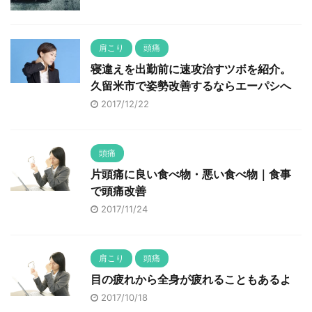
肩こり
頭痛
寝違えを出勤前に速攻治すツボを紹介。
久留米市で姿勢改善するならエーパシへ
2017/12/22
頭痛
片頭痛に良い食べ物・悪い食べ物｜食事
で頭痛改善
2017/11/24
肩こり
頭痛
目の疲れから全身が疲れることもあるよ
2017/10/18