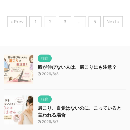
« Prev
1
2
3
…
5
Next »
猫背
膝が伸びない人は、肩こりにも注意？
2026/8/8
猫背
肩こり、自覚はないのに、こっていると
言われる場合
2026/8/7