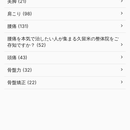
美脚 (21)
肩こり (98)
腰痛 (131)
腰痛を本気で治したい人が集まる久留米の整体院をご
存知ですか？ (52)
頭痛 (43)
骨盤力 (32)
骨盤矯正 (22)
はじめての方へ
コース・料金
アクセス＆地図
猫背を改善