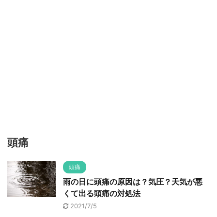
頭痛
頭痛
雨の日に頭痛の原因は？気圧？天気が悪
くて出る頭痛の対処法
2021/7/5