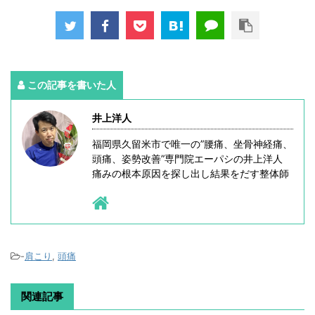
この記事を書いた人
井上洋人
福岡県久留米市で唯一の”腰痛、坐骨神経痛、
頭痛、姿勢改善”専門院エーパシの井上洋人
痛みの根本原因を探し出し結果をだす整体師
-
肩こり
,
頭痛
関連記事