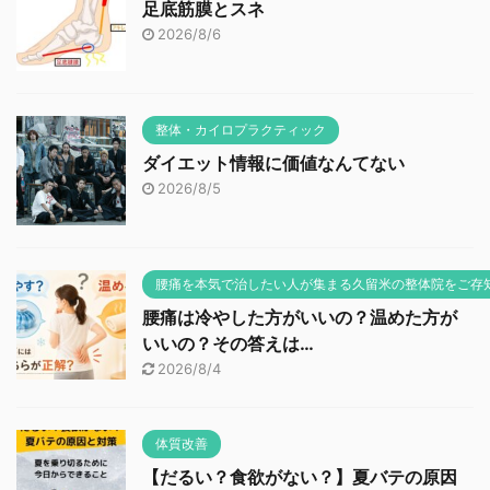
足底筋膜とスネ
2026/8/6
整体・カイロプラクティック
ダイエット情報に価値なんてない
2026/8/5
腰痛を本気で治したい人が集まる久留米の整体院をご存
腰痛は冷やした方がいいの？温めた方が
いいの？その答えは…
2026/8/4
体質改善
【だるい？食欲がない？】夏バテの原因