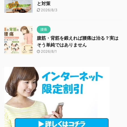
と対策
2026/8/3
腰痛
腹筋・背筋を鍛えれば腰痛は治る？実は
そう単純ではありません
2026/8/1