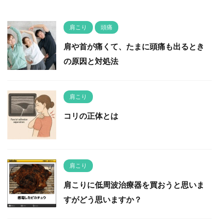
肩こり
頭痛
肩や首が痛くて、たまに頭痛も出るとき
の原因と対処法
肩こり
コリの正体とは
肩こり
肩こりに低周波治療器を買おうと思いま
すがどう思いますか？