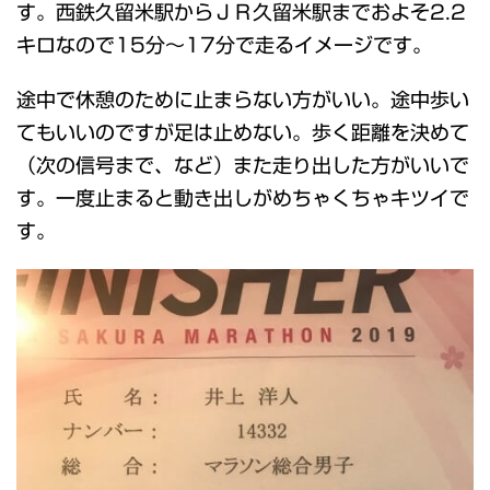
す。西鉄久留米駅からＪＲ久留米駅までおよそ2.2
キロなので15分～17分で走るイメージです。
途中で休憩のために止まらない方がいい。途中歩い
てもいいのですが足は止めない。歩く距離を決めて
（次の信号まで、など）また走り出した方がいいで
す。一度止まると動き出しがめちゃくちゃキツイで
す。