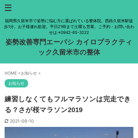
福岡県久留米市で姿勢に悩む方に選ばれている整体院。西鉄久留米駅徒
歩1分。お子様連れ歓迎。平日21時まで土曜も営業。ご予約・お問い合わ
せは→0942-65-3222
姿勢改善専門エーパシ カイロプラクティ
ック久留米市の整体
HOME
>
お知らせ
>
お知らせ
練習しなくてもフルマラソンは完走でき
る？さが桜マラソン2019
2021-09-10