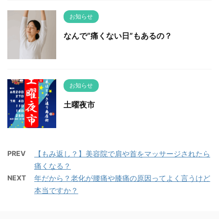
お知らせ
なんで“痛くない日”もあるの？
お知らせ
土曜夜市
PREV
【もみ返し？】美容院で肩や首をマッサージされたら
痛くなる？
NEXT
年だから？老化が腰痛や膝痛の原因ってよく言うけど
本当ですか？