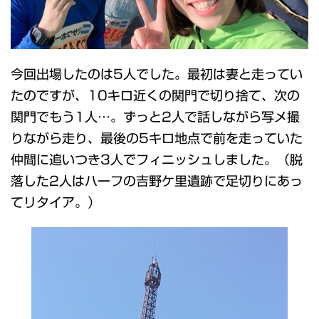
今回出場したのは5人でした。最初は妻と走ってい
たのですが、10キロ近くの関門で切り捨て、次の
関門でもう1人…。ずっと2人で話しながら写メ撮
りながら走り、最後の5キロ地点で前を走っていた
仲間に追いつき3人でフィニッシュしました。（脱
落した2人はハーフの吉野ケ里遺跡で足切りにあっ
てリタイア。）