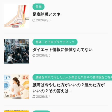
美脚
足底筋膜とスネ
2026/8/6
整体・カイロプラクティック
ダイエット情報に価値なんてない
2026/8/5
腰痛を本気で治したい人が集まる久留米の整体院をご存
腰痛は冷やした方がいいの？温めた方が
いいの？その答えは…
2026/8/4