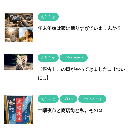
お知らせ
年末年始は家に籠りすぎていませんか？
お知らせ
プライベート
【報告】この日がやってきました…【つい
に…】
お知らせ
ブログ
プライベート
土曜夜市と商店街と私。その２