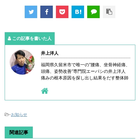
この記事を書いた人
井上洋人
福岡県久留米市で唯一の”腰痛、坐骨神経痛、
頭痛、姿勢改善”専門院エーパシの井上洋人
痛みの根本原因を探し出し結果をだす整体師
-
お知らせ
関連記事