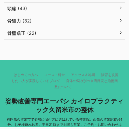
頭痛 (43)
骨盤力 (32)
骨盤矯正 (22)
はじめての方へ
コース・料金
アクセス＆地図
猫背を改善
したい人が実践しているブログ
身体の悩み別の来店目安と施術回
数について
姿勢改善専門エーパシ カイロプラクティ
ック久留米市の整体
福岡県久留米市で姿勢に悩む方に選ばれている整体院。西鉄久留米駅徒歩1
分。お子様連れ歓迎。平日21時まで土曜も営業。ご予約・お問い合わせは