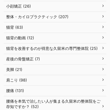
小顔矯正 (26)
整体・カイロプラクティック (207)
猫背 (63)
猫背の動画 (12)
猫背を改善するのが得意な久留米の専門整体院 (25)
産後の骨盤矯正 (7)
美脚 (21)
肩こり (98)
腰痛 (131)
腰痛を本気で治したい人が集まる久留米の整体院をご
存知ですか？ (52)