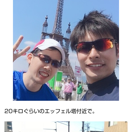
20キロぐらいのエッフェル塔付近で。